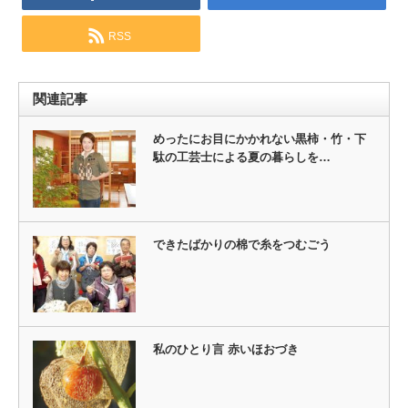
RSS
関連記事
めったにお目にかかれない黒柿・竹・下
駄の工芸士による夏の暮らしを…
できたばかりの棉で糸をつむごう
私のひとり言 赤いほおづき