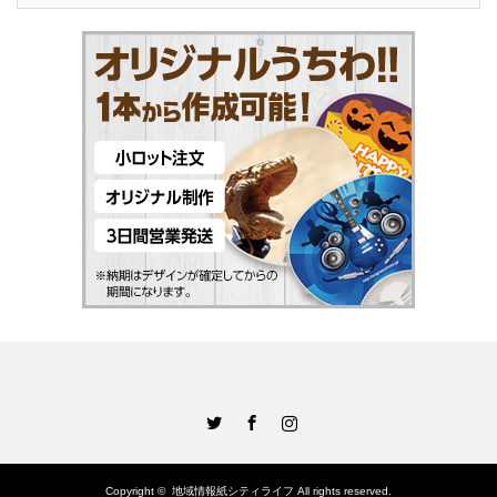
Twitter
Facebook
Instagram
Copyright ©
地域情報紙シティライフ
All rights reserved.