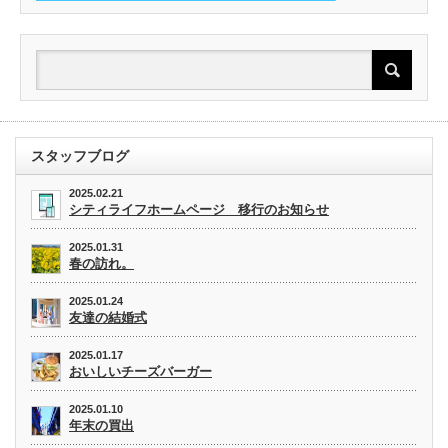
スタッフブログ
2025.02.21
シティライフホームページ 移行のお知らせ
2025.01.31
春の訪れ。
2025.01.24
友達の結婚式
2025.01.17
おいしいチーズバーガー
2025.01.10
年末の買出