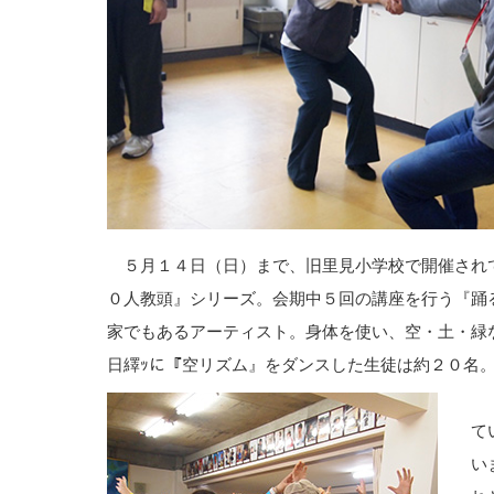
５月１４日（日）まで、旧里見小学校で開催されて
０人教頭』シリーズ。会期中５回の講座を行う『踊
家でもあるアーティスト。身体を使い、空・土・緑
日繹ｯに『空リズム』をダンスした生徒は約２０名
「
て
い