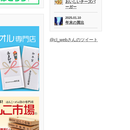
おいしいチーズバ
ーガー
2025.01.10
年末の買出
@cl_webさんのツイート