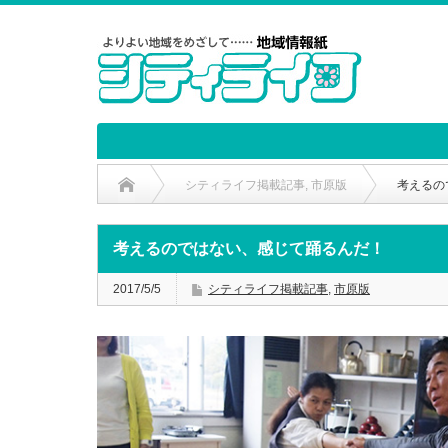
シティライフ掲載記事
,
市原版
考えるの
考えるのではない、感じて踊るんだ！
2017/5/5
シティライフ掲載記事
,
市原版