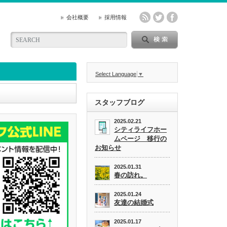
会社概要
採用情報
Select Language
▼
スタッフブログ
2025.02.21
シティライフホー
ムページ 移行の
お知らせ
2025.01.31
春の訪れ。
2025.01.24
友達の結婚式
2025.01.17