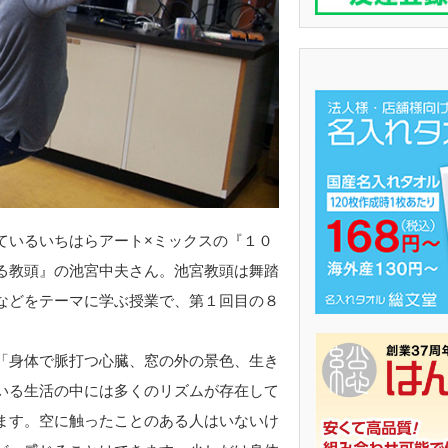
いるいちはらアート×ミックスの『１０
る教頭』の池宮中夫さん。池宮教頭は舞踏
などをテーマに学ぶ授業で、第１回目の８
。
身体で脈打つ心臓、窓の外の景色、生き
いる生活の中には多くのリズムが存在して
ます。空に触ったことのある人はいないけ