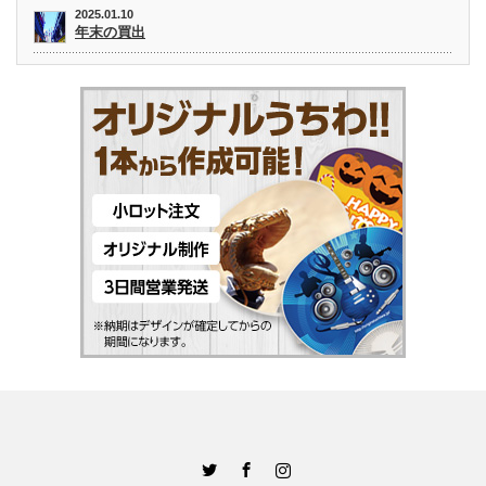
2025.01.10
年末の買出
Twitter
Facebook
Instagram