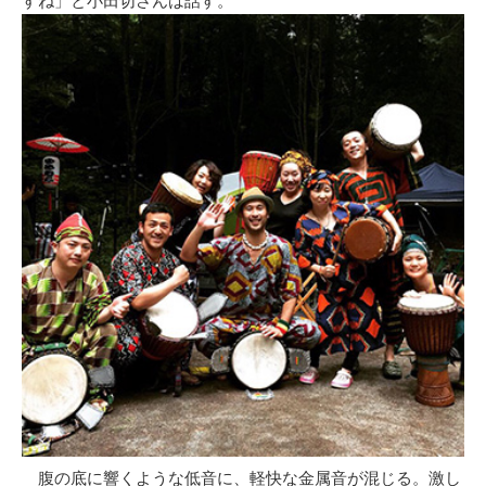
すね」と小田切さんは話す。
腹の底に響くような低音に、軽快な金属音が混じる。激し