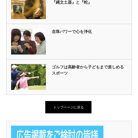
『縄文土器』と『蛇』
念珠パワーで心を浄化
ゴルフは高齢者から子どもまで楽しめる
スポーツ
トップページに戻る