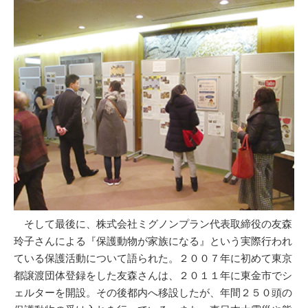
そして最後に、株式会社ミグノンプラン代表取締役の友森
玲子さんによる『保護動物が家族になる』という実際行われ
ている保護活動について語られた。２００７年に初めて東京
都譲渡団体登録をした友森さんは、２０１１年に東金市でシ
ェルターを開設。その後都内へ移設したが、年間２５０頭の