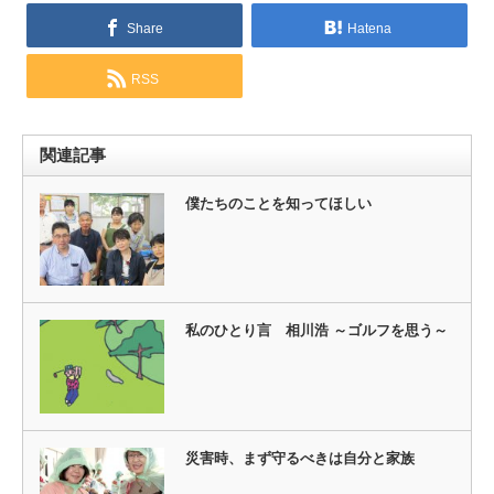
Share
Hatena
RSS
関連記事
僕たちのことを知ってほしい
私のひとり言 相川浩 ～ゴルフを思う～
災害時、まず守るべきは自分と家族