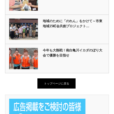
地域のために「のれん」をかけて～市東
地域15町会共創プロジェクト…
今年も大熱戦！南白亀川イカダのぼり大
会で優勝を目指せ
トップページに戻る