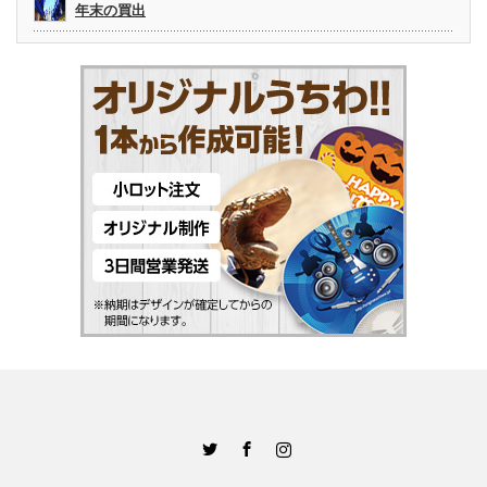
年末の買出
Twitter
Facebook
Instagram