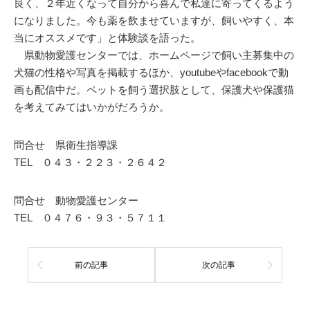
良く、２年近くなって自分から喜んで私達に寄ってくるよう
になりました。今も薬を飲ませていますが、飼いやすく、本
当にオススメです」と体験談を語った。
県動物愛護センターでは、ホームページで飼い主募集中の
犬猫の性格や写真を掲載するほか、youtubeやfacebookで動
画も配信中だ。ペットを飼う選択肢として、保護犬や保護猫
を考えてみてはいかがだろうか。
問合せ 県衛生指導課
TEL ０４３・２２３・２６４２
問合せ 動物愛護センター
TEL ０４７６・９３・５７１１
前の記事
次の記事