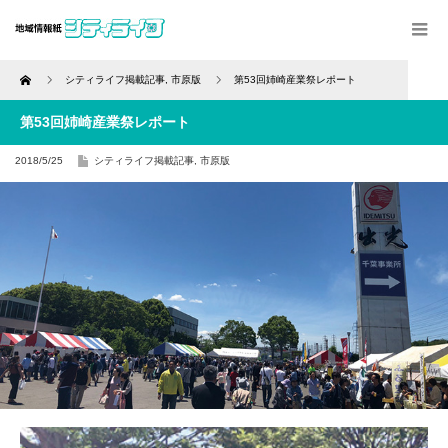
Home
シティライフ掲載記事
,
市原版
第53回姉崎産業祭レポート
第53回姉崎産業祭レポート
2018/5/25
シティライフ掲載記事
,
市原版