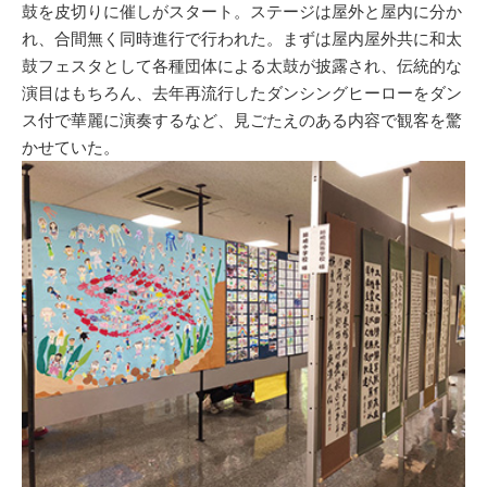
鼓を皮切りに催しがスタート。ステージは屋外と屋内に分か
れ、合間無く同時進行で行われた。まずは屋内屋外共に和太
鼓フェスタとして各種団体による太鼓が披露され、伝統的な
演目はもちろん、去年再流行したダンシングヒーローをダン
ス付で華麗に演奏するなど、見ごたえのある内容で観客を驚
かせていた。