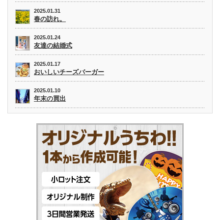
2025.01.31
春の訪れ。
2025.01.24
友達の結婚式
2025.01.17
おいしいチーズバーガー
2025.01.10
年末の買出