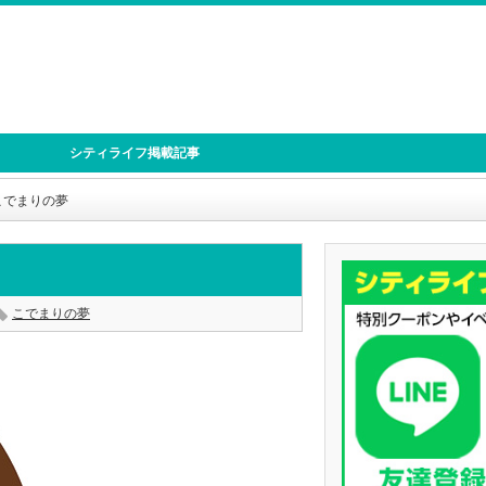
シティライフ掲載記事
こでまりの夢
こでまりの夢