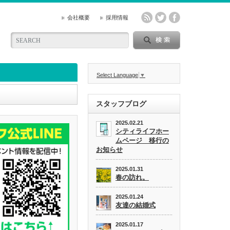
会社概要
採用情報
Select Language
▼
スタッフブログ
2025.02.21
シティライフホー
ムページ 移行の
お知らせ
2025.01.31
春の訪れ。
2025.01.24
友達の結婚式
2025.01.17