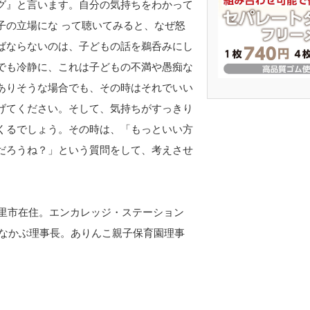
グ』と言います。自分の気持ちをわかって
子の立場にな って聴いてみると、なぜ怒
ばならないのは、子どもの話を鵜呑みにし
でも冷静に、これは子どもの不満や愚痴な
ありそうな場合でも、その時はそれでいい
げてください。そして、気持ちがすっきり
くるでしょう。その時は、「もっといい方
だろうね？」という質問をして、考えさせ
白里市在住。エンカレッジ・ステーション
きなかぶ理事長。ありんこ親子保育園理事