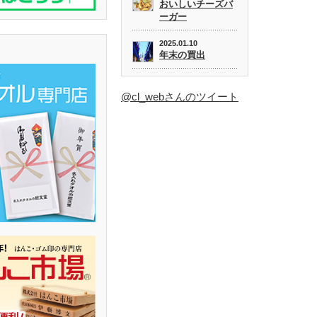
おいしいチーズバ
ーガー
2025.01.10
年末の買出
@cl_webさんのツイート