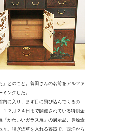
た」とのこと。菅田さんの名前をアルファ
ーミングした。
内に入り、まず目に飛び込んでくるの
、１２月２４日まで開催されている特別企
展『かわいいガラス展』の展示品、鼻煙壷
数々。嗅ぎ煙草を入れる容器で、西洋から