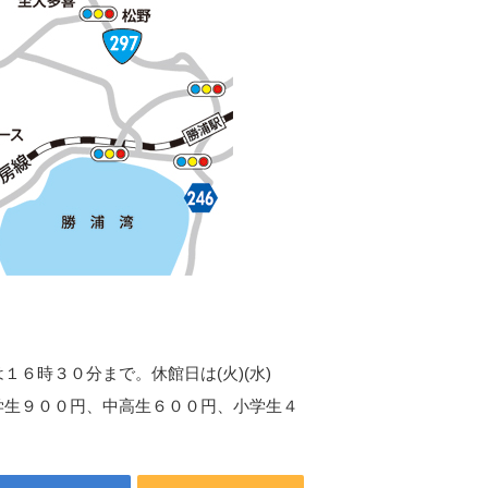
は１６時３０分まで。休館日は(火)(水)
学生９００円、中高生６００円、小学生４