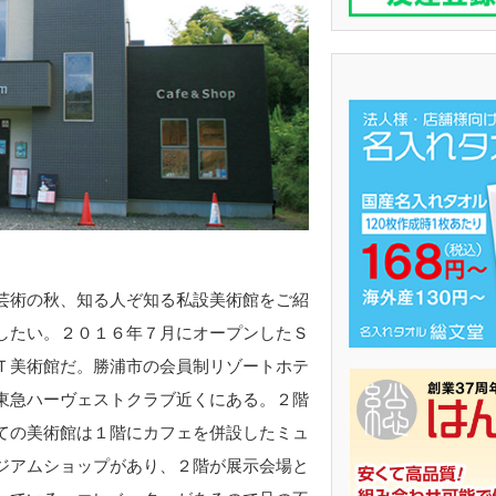
術の秋、知る人ぞ知る私設美術館をご紹
したい。２０１６年７月にオープンしたＳ
Ｔ美術館だ。勝浦市の会員制リゾートホテ
東急ハーヴェストクラブ近くにある。２階
ての美術館は１階にカフェを併設したミュ
ジアムショップがあり、２階が展示会場と