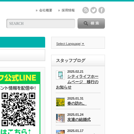
会社概要
採用情報
Select Language
▼
スタッフブログ
2025.02.21
シティライフホー
ムページ 移行の
お知らせ
2025.01.31
春の訪れ。
2025.01.24
友達の結婚式
2025.01.17