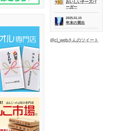
おいしいチーズバ
ーガー
2025.01.10
年末の買出
@cl_webさんのツイート