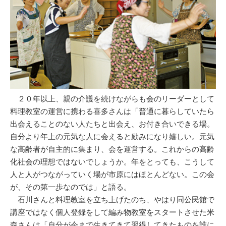
２０年以上、親の介護を続けながらも会のリーダーとして
料理教室の運営に携わる喜多さんは「普通に暮らしていたら
出会えることのない人たちと出会え、お付き合いできる場。
自分より年上の元気な人に会えると励みになり嬉しい。元気
な高齢者が自主的に集まり、会を運営する。これからの高齢
化社会の理想ではないでしょうか。年をとっても、こうして
人と人がつながっていく場が市原にはほとんどない。この会
が、その第一歩なのでは」と語る。
石川さんと料理教室を立ち上げたのち、やはり同公民館で
講座ではなく個人登録をして編み物教室をスタートさせた米
森さんは「自分が今まで生きてきて習得してきたものを誰に