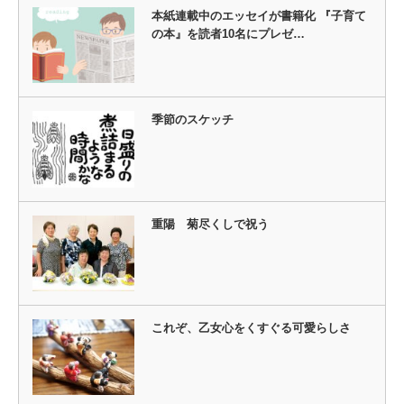
本紙連載中のエッセイが書籍化 『子育て
の本』を読者10名にプレゼ…
季節のスケッチ
重陽 菊尽くしで祝う
これぞ、乙女心をくすぐる可愛らしさ