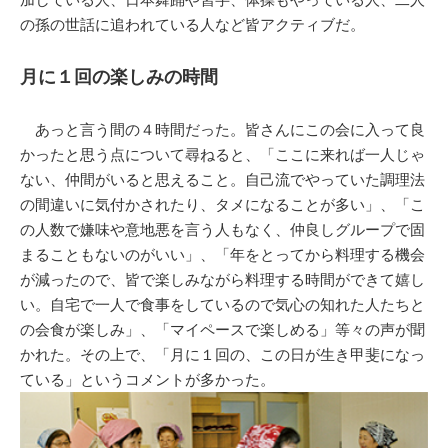
の孫の世話に追われている人など皆アクティブだ。
月に１回の楽しみの時間
あっと言う間の４時間だった。皆さんにこの会に入って良
かったと思う点について尋ねると、「ここに来れば一人じゃ
ない、仲間がいると思えること。自己流でやっていた調理法
の間違いに気付かされたり、タメになることが多い」、「こ
の人数で嫌味や意地悪を言う人もなく、仲良しグループで固
まることもないのがいい」、「年をとってから料理する機会
が減ったので、皆で楽しみながら料理する時間ができて嬉し
い。自宅で一人で食事をしているので気心の知れた人たちと
の会食が楽しみ」、「マイペースで楽しめる」等々の声が聞
かれた。その上で、「月に１回の、この日が生き甲斐になっ
ている」というコメントが多かった。