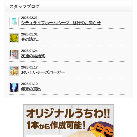
スタッフブログ
2025.02.21
シティライフホームページ 移行のお知らせ
2025.01.31
春の訪れ。
2025.01.24
友達の結婚式
2025.01.17
おいしいチーズバーガー
2025.01.10
年末の買出