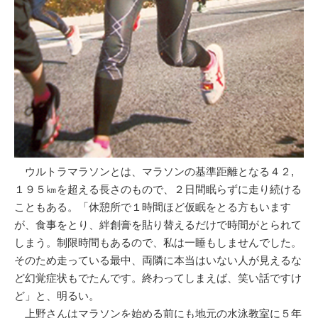
ウルトラマラソンとは、マラソンの基準距離となる４２,
１９５㎞を超える長さのもので、２日間眠らずに走り続ける
こともある。「休憩所で１時間ほど仮眠をとる方もいます
が、食事をとり、絆創膏を貼り替えるだけで時間がとられて
しまう。制限時間もあるので、私は一睡もしませんでした。
そのため走っている最中、両隣に本当はいない人が見えるな
ど幻覚症状もでたんです。終わってしまえば、笑い話ですけ
ど」と、明るい。
上野さんはマラソンを始める前にも地元の水泳教室に５年