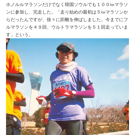
ホノルルマラソンだけでなく韓国ソウルでも１００㎞マラソ
ンに参加し、完走した。「走り始めの最初は５㎞マラソンか
らだったんですが、徐々に距離を伸ばしました。今までにフ
ルマラソンを４９回、ウルトラマラソンを５１回走っていま
す」という。