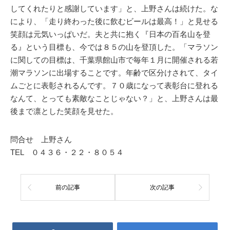
してくれたりと感謝しています」と、上野さんは続けた。な
により、「走り終わった後に飲むビールは最高！」と見せる
笑顔は元気いっぱいだ。夫と共に抱く『日本の百名山を登
る』という目標も、今では８５の山を登頂した。「マラソン
に関しての目標は、千葉県館山市で毎年１月に開催される若
潮マラソンに出場することです。年齢で区分けされて、タイ
ムごとに表彰されるんです。７０歳になって表彰台に登れる
なんて、とっても素敵なことじゃない？」と、上野さんは最
後まで凛とした笑顔を見せた。
問合せ 上野さん
TEL ０４３６・２２・８０５４
前の記事
次の記事