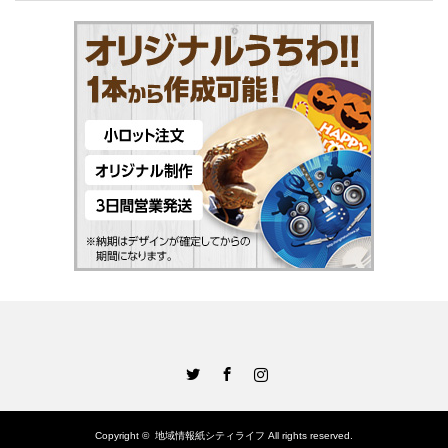
Twitter
Facebook
Instagram
Copyright ©
地域情報紙シティライフ
All rights reserved.