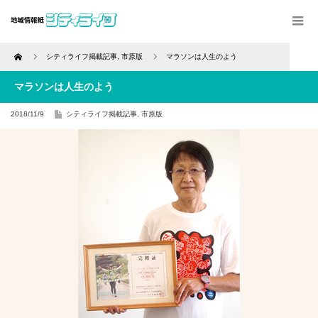
Home
シティライフ掲載記事
,
市原版
マラソンは人生のよう
マラソンは人生のよう
2018/11/9
シティライフ掲載記事
,
市原版