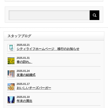
スタッフブログ
2025.02.21
シティライフホームページ 移行のお知らせ
2025.01.31
春の訪れ。
2025.01.24
友達の結婚式
2025.01.17
おいしいチーズバーガー
2025.01.10
年末の買出