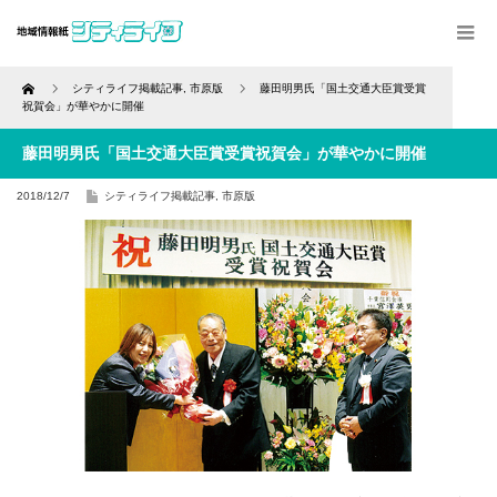
Home
シティライフ掲載記事
,
市原版
藤田明男氏「国土交通大臣賞受賞
祝賀会」が華やかに開催
藤田明男氏「国土交通大臣賞受賞祝賀会」が華やかに開催
2018/12/7
シティライフ掲載記事
,
市原版