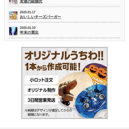
友達の結婚式
2025.01.17
おいしいチーズバーガー
2025.01.10
年末の買出