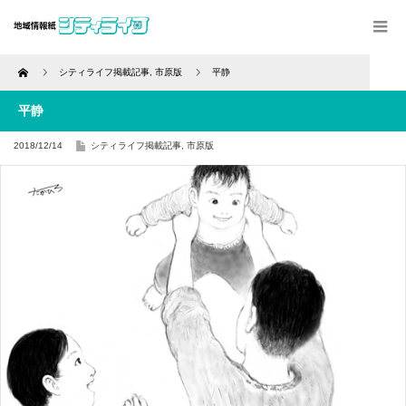
Home
シティライフ掲載記事
,
市原版
平静
平静
2018/12/14
シティライフ掲載記事
,
市原版