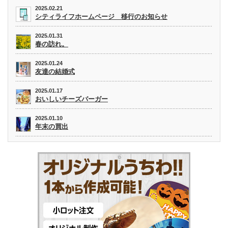
2025.02.21
シティライフホームページ 移行のお知らせ
2025.01.31
春の訪れ。
2025.01.24
友達の結婚式
2025.01.17
おいしいチーズバーガー
2025.01.10
年末の買出