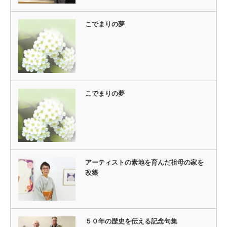
こでまりの夢
こでまりの夢
アーティストの素地を育んだ祖母の家を
改築
５０年の歴史を伝える記念句集