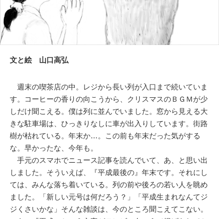
文と絵 山口高弘
週末の喫茶店の中。レジから長い列が入口まで続いていま
す。コーヒーの香りの向こうから、クリスマスのＢＧＭが少
しだけ聞こえる。僕は列に並んでいました。窓から見える大
きな駐車場は、ひっきりなしに車が出入りしています。街路
樹が枯れている。年末か…。この前も年末だった気がする
な。早かったな、今年も。
手元のスマホでニュース記事を読んでいて、あ、と思い出
しました。そういえば、『平成最後の』年末です。それにし
ては、みんな落ち着いている。列の前や後ろの若い人を眺め
ました。「新しい元号は何だろう？」「平成生まれなんてジ
ジくさいかな」そんな雑談は、今のところ聞こえてこない。