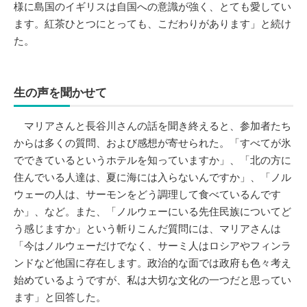
様に島国のイギリスは自国への意識が強く、とても愛してい
ます。紅茶ひとつにとっても、こだわりがあります」と続け
た。
生の声を聞かせて
マリアさんと長谷川さんの話を聞き終えると、参加者たち
からは多くの質問、および感想が寄せられた。「すべてが氷
でできているというホテルを知っていますか」、「北の方に
住んでいる人達は、夏に海には入らないんですか」、「ノル
ウェーの人は、サーモンをどう調理して食べているんです
か」、など。また、「ノルウェーにいる先住民族についてど
う感じますか」という斬りこんだ質問には、マリアさんは
「今はノルウェーだけでなく、サーミ人はロシアやフィンラ
ンドなど他国に存在します。政治的な面では政府も色々考え
始めているようですが、私は大切な文化の一つだと思ってい
ます」と回答した。