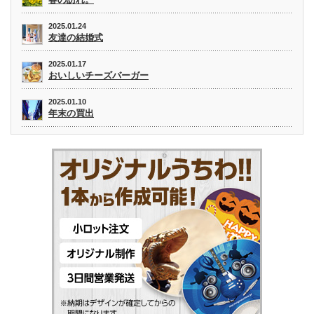
2025.01.24
友達の結婚式
2025.01.17
おいしいチーズバーガー
2025.01.10
年末の買出