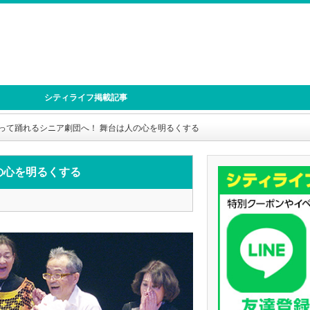
シティライフ掲載記事
って踊れるシニア劇団へ！ 舞台は人の心を明るくする
の心を明るくする