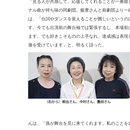
「見る人が共感して、応援してくれることが一番嬉
ナル曲が持ち味の同劇団。飯豊さんと前劇団より一
は、「台詞やダンスを覚えることが難しいというの
す。今でも出演前の舞台袖では緊張するし、本場前
ます。でも好きこそものの上手なれ、達成感は表現
激を受けています」と、明るく語った。
んは、「孫が舞台を見に来てくれます。私のことを