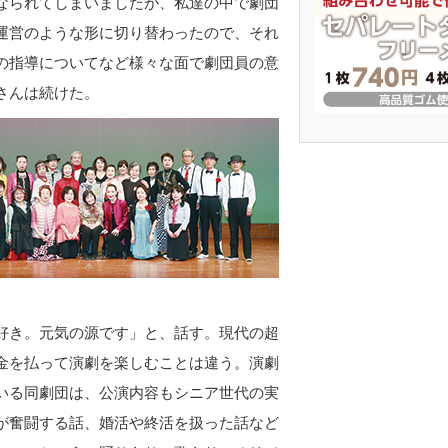
なられてしまいましたが、私達の中で劇団
運営のような形に切り替わったので、それ
の指導についてなど様々な面で劇団員の意
さんは続けた。
好き。元気の源です」と、話す。現代の超
金を払って演劇を楽しむことは違う。演劇
いる同劇団は、公演内容もシニア世代の実
が奮闘する話、婚活や終活を扱った話など