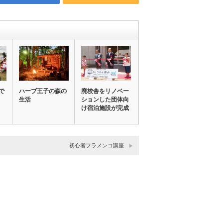
で
ハーブ王子の森の
廃校舎をリノベー
生活
ションした団体向
け宿泊施設が完成
初心者フラメンコ講座