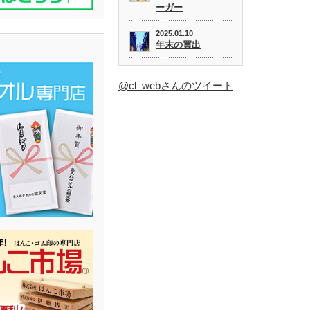
ーガー
2025.01.10
年末の買出
@cl_webさんのツイート