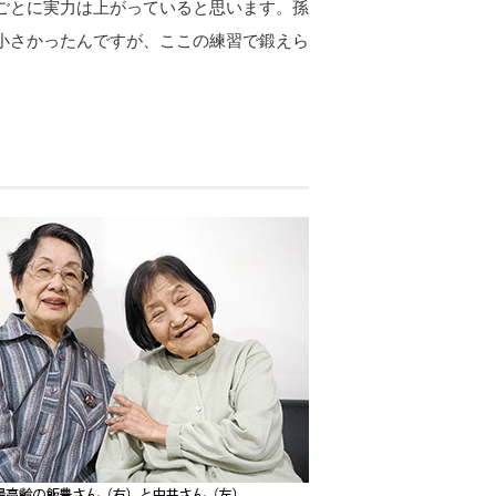
ごとに実力は上がっていると思います。孫
小さかったんですが、ここの練習で鍛えら