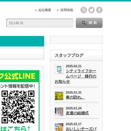
会社概要
採用情報
スタッフブログ
2025.02.21
シティライフホー
ムページ 移行の
お知らせ
2025.01.31
春の訪れ。
2025.01.24
友達の結婚式
2025.01.17
おいしいチーズバ