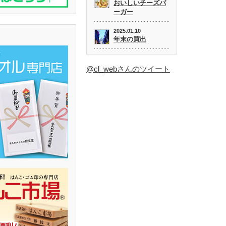
おいしいチーズバ
ーガー
2025.01.10
年末の買出
@cl_webさんのツイート