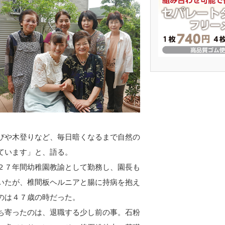
びや木登りなど、毎日暗くなるまで自然の
ています」と、語る。
２７年間幼稚園教諭として勤務し、園長も
いたが、椎間板ヘルニアと腸に持病を抱え
のは４７歳の時だった。
ち寄ったのは、退職する少し前の事。石粉