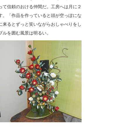
って信頼のおける仲間だ。工房へは月に２
す。「作品を作っていると頭が空っぽにな
に来るとずっと笑いながらおしゃべりをし
ブルを囲む風景は明るい。