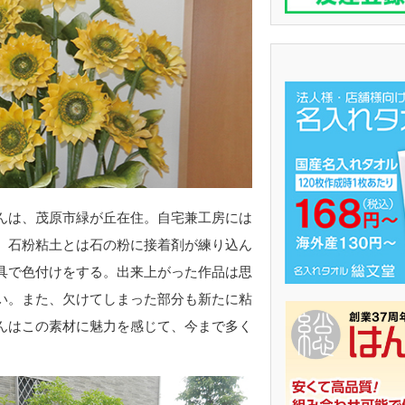
んは、茂原市緑が丘在住。自宅兼工房には
。石粉粘土とは石の粉に接着剤が練り込ん
具で色付けをする。出来上がった作品は思
い。また、欠けてしまった部分も新たに粘
んはこの素材に魅力を感じて、今まで多く