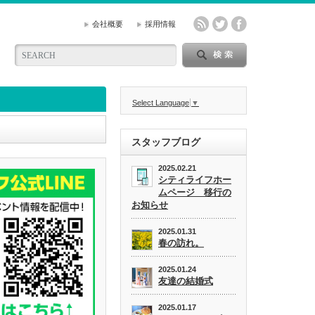
会社概要
採用情報
Select Language
▼
スタッフブログ
2025.02.21
シティライフホー
ムページ 移行の
お知らせ
2025.01.31
春の訪れ。
2025.01.24
友達の結婚式
2025.01.17