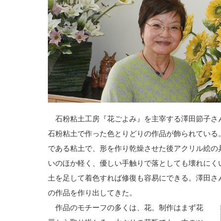
石粉粘土工房『花ごよみ』を主宰する澤田節子さ
石粉粘土で作った色とりどりの作品が飾られている
である粘土で、形を作り乾燥させた後アクリル絵の
いのほか軽く、優しい手触りで落としても壊れにく
土を足して着色すれば修復も容易にできる。澤田さ
の作品を作り出してきた。
作品のモチーフの多くは、花。制作はまず花