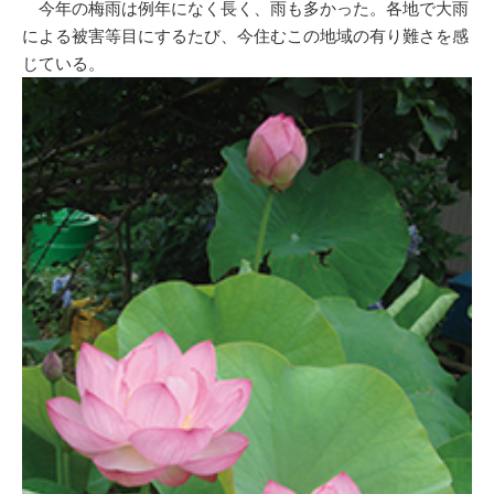
今年の梅雨は例年になく長く、雨も多かった。各地で大雨
による被害等目にするたび、今住むこの地域の有り難さを感
じている。