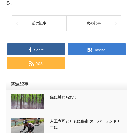
る。
前の記事
次の記事
Share
Hatena
RSS
関連記事
森に魅せられて
人工内耳とともに疾走 スーパーランドナ
ーに