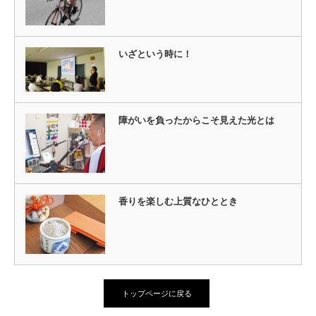
いざという時に！
障がいを負ったからこそ見えた光とは
香りを楽しむ上質なひととき
トップページに戻る