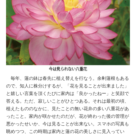
毎年、蓮の鉢は春先に植え替えを行なう。余剰蓮根もある
ので、知人に株分けするが、「花を見ることが出来ました」
と嬉しい言葉を頂くたびに家内は「良かったねー」と笑顔で
答える。ただ、寂しいことがひとつある。それは最初の頃、
植えたもののなかに、見たことの無い花弁の多い八重花があ
ったこと。家内が咲かせたのだが、花が終わった後の管理が
悪かったせいか、今は見ることが出来ない。スマホの写真も
眺めつつ、この時期は家内と蓮の花の美しさに見入ってい