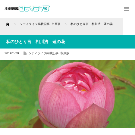
Home
シティライフ掲載記事
,
市原版
私のひとり言 相川浩 蓮の花
私のひとり言 相川浩 蓮の花
2019/8/29
シティライフ掲載記事
,
市原版