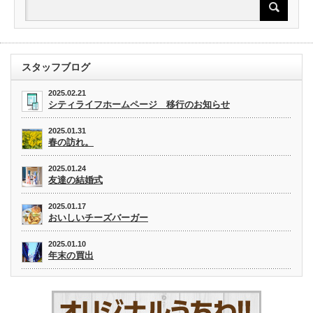
スタッフブログ
2025.02.21
シティライフホームページ 移行のお知らせ
2025.01.31
春の訪れ。
2025.01.24
友達の結婚式
2025.01.17
おいしいチーズバーガー
2025.01.10
年末の買出