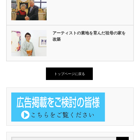
アーティストの素地を育んだ祖母の家を
改築
トップページに戻る