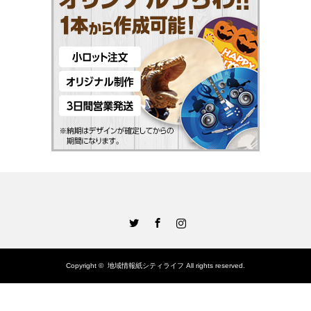
Twitter
Facebook
Instagram
Copyright ©
地域情報紙シティライフ
All rights reserved.