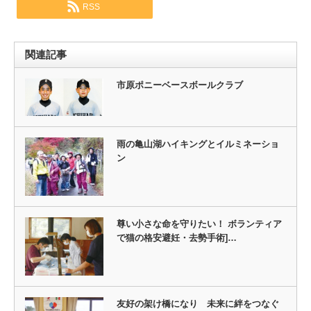
RSS
関連記事
市原ポニーベースボールクラブ
雨の亀山湖ハイキングとイルミネーショ
ン
尊い小さな命を守りたい！ ボランティア
で猫の格安避妊・去勢手術]…
友好の架け橋になり 未来に絆をつなぐ