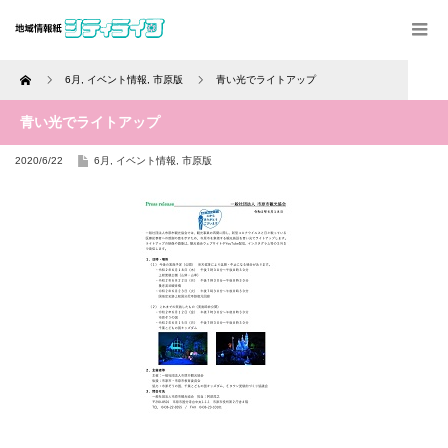
Home
6月
,
イベント情報
,
市原版
青い光でライトアップ
青い光でライトアップ
2020/6/22
6月
,
イベント情報
,
市原版