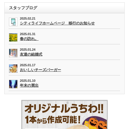
スタッフブログ
2025.02.21
シティライフホームページ 移行のお知らせ
2025.01.31
春の訪れ。
2025.01.24
友達の結婚式
2025.01.17
おいしいチーズバーガー
2025.01.10
年末の買出