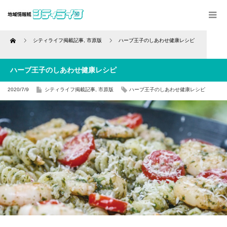
Home
シティライフ掲載記事
,
市原版
ハーブ王子のしあわせ健康レシピ
ハーブ王子のしあわせ健康レシピ
2020/7/9
シティライフ掲載記事
,
市原版
ハーブ王子のしあわせ健康レシピ