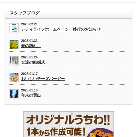
スタッフブログ
2025.02.21
シティライフホームページ 移行のお知らせ
2025.01.31
春の訪れ。
2025.01.24
友達の結婚式
2025.01.17
おいしいチーズバーガー
2025.01.10
年末の買出