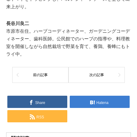
来上がり。
長谷川良二
市原市在住。ハーブコーディネーター、ガーデニングコーデ
ィネーター、歯科医師。公民館でのハーブの指導や、料理教
室を開催しながら自然栽培で野菜を育て、養鶏、養蜂にもト
ライ中。
前の記事
次の記事
Share
Hatena
RSS