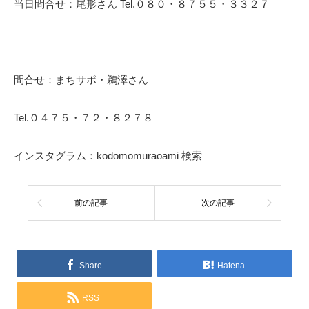
当日問合せ：尾形さん Tel.０８０・８７５５・３３２７
問合せ：まちサポ・鵜澤さん
Tel.０４７５・７２・８２７８
インスタグラム：kodomomuraoami 検索
前の記事
次の記事
Share
Hatena
RSS