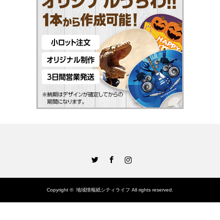
Twitter
Facebook
Instagram
Copyright ©
地域情報紙シティライフ
All rights reserved.