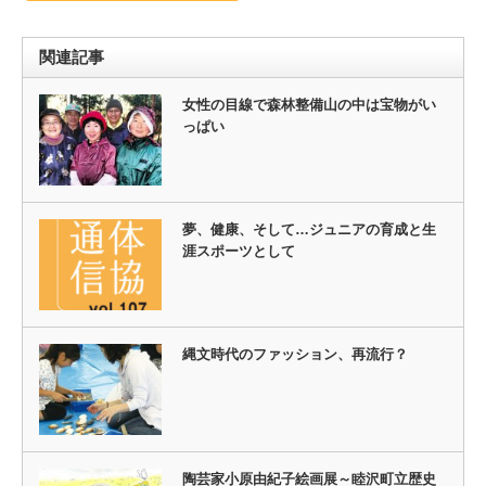
関連記事
女性の目線で森林整備山の中は宝物がい
っぱい
夢、健康、そして…ジュニアの育成と生
涯スポーツとして
縄文時代のファッション、再流行？
陶芸家小原由紀子絵画展～睦沢町立歴史