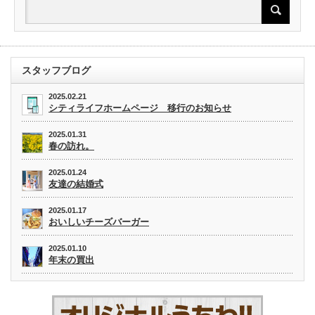
スタッフブログ
2025.02.21
シティライフホームページ 移行のお知らせ
2025.01.31
春の訪れ。
2025.01.24
友達の結婚式
2025.01.17
おいしいチーズバーガー
2025.01.10
年末の買出