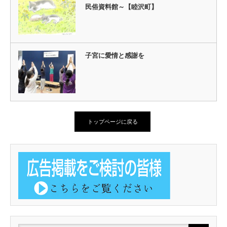
民俗資料館～【睦沢町】
子宮に愛情と感謝を
トップページに戻る