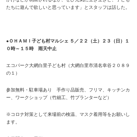
たちに遊んで欲しいと思っています」とスタッフは話した。
●ＯＨＡＭＩ子ども村マルシェ ５／２２（土）２３（日）１
０時～１５時 雨天中止
エコパーク大網白里子ども村（大網白里市清名幸谷２０８９
の１）
参加無料・駐車場あり 手作り品販売、フリマ、キッチンカ
ー、ワークショップ（竹細工、竹プランターなど）
※コロナ対策として来場前の検温、マスク着用等をお願いし
ます。