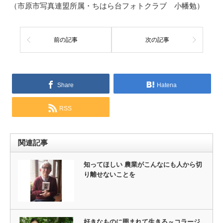
（市原市写真連盟所属・ちはら台フォトクラブ 小幡勉）
前の記事
次の記事
Share
Hatena
RSS
関連記事
知ってほしい 農業がこんなにも人から切
り離せないことを
好きなものに囲まれて生きる～コラージ