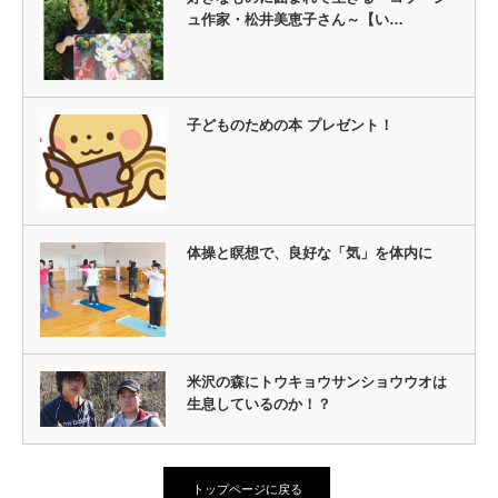
ュ作家・松井美恵子さん～【い…
子どものための本 プレゼント！
体操と瞑想で、良好な「気」を体内に
米沢の森にトウキョウサンショウウオは
生息しているのか！？
トップページに戻る