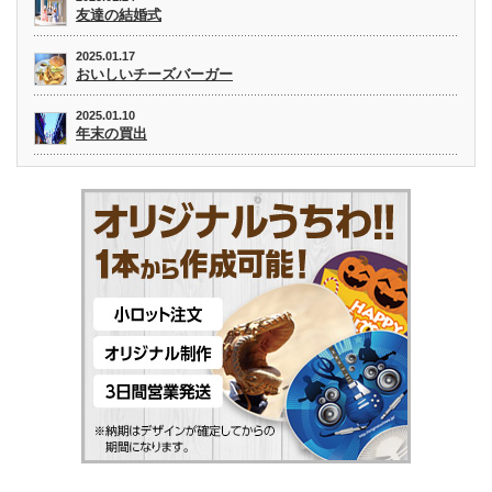
友達の結婚式
2025.01.17
おいしいチーズバーガー
2025.01.10
年末の買出