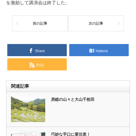
を激励して講演会は終了した。
前の記事
次の記事
Share
Hatena
RSS
関連記事
房総の山々と大山千枚田
巧妙な手口に要注意！