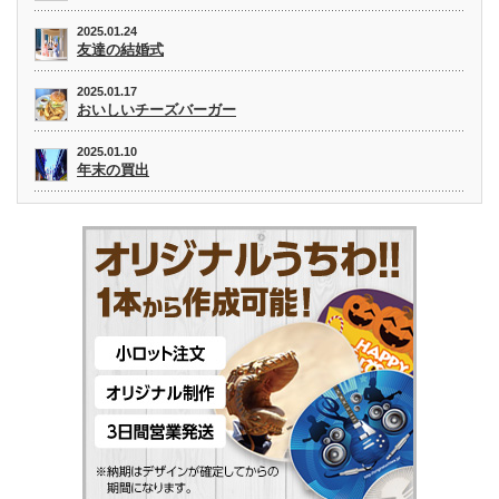
2025.01.24
友達の結婚式
2025.01.17
おいしいチーズバーガー
2025.01.10
年末の買出