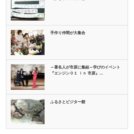
手作り仲間が大集合
～著名人が市原に集結～学びのイベント
『エンジン０１ ｉｎ 市原』…
ふるさとビジター館