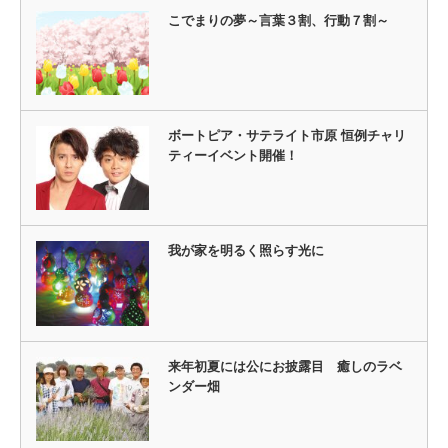
こでまりの夢～言葉３割、行動７割～
ボートピア・サテライト市原 恒例チャリ
ティーイベント開催！
我が家を明るく照らす光に
来年初夏には公にお披露目 癒しのラベ
ンダー畑