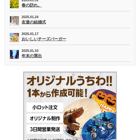
春の訪れ。
2025.01.24
友達の結婚式
2025.01.17
おいしいチーズバーガー
2025.01.10
年末の買出