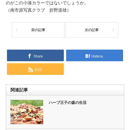
のがこの小湊カラーではないでしょうか。
（南市原写真クラブ 折野道雄）
前の記事
次の記事
Share
Hatena
RSS
関連記事
ハーブ王子の森の生活