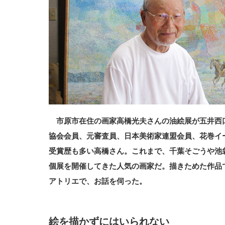
市原市在住の画家高橋光夫さんの油絵展が五井西
協会会員、元審査員、日本美術家連盟会員、花巻イ
受賞歴も多い高橋さん。これまで、千葉そごうや池
個展を開催してきた人気の画家だ。描きためた作品
アトリエで、お話を伺った。
絵を描かずにはいられない