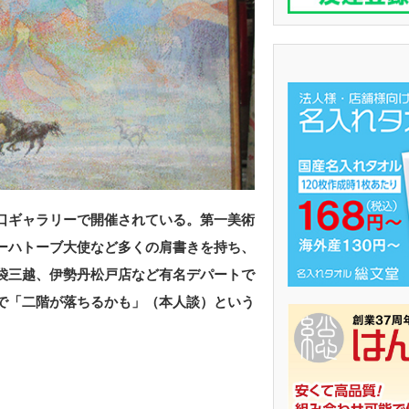
口ギャラリーで開催されている。第一美術
ーハトーブ大使など多くの肩書きを持ち、
袋三越、伊勢丹松戸店など有名デパートで
で「二階が落ちるかも」（本人談）という