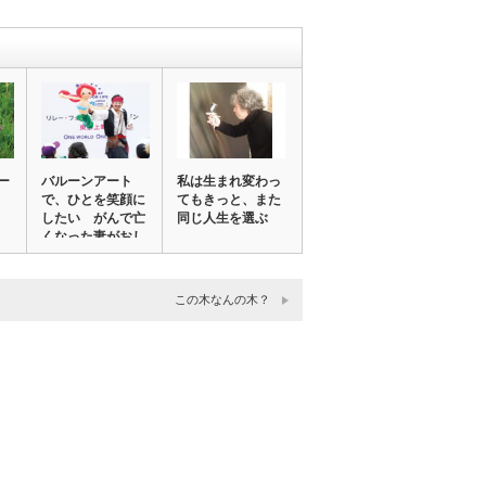
ー
バルーンアート
私は生まれ変わっ
で、ひとを笑顔に
てもきっと、また
したい がんで亡
同じ人生を選ぶ
くなった妻がおし
え…
この木なんの木？