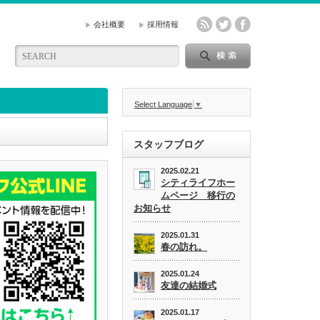
会社概要
採用情報
Select Language
▼
スタッフブログ
2025.02.21
シティライフホー
ムページ 移行の
お知らせ
2025.01.31
春の訪れ。
2025.01.24
友達の結婚式
2025.01.17