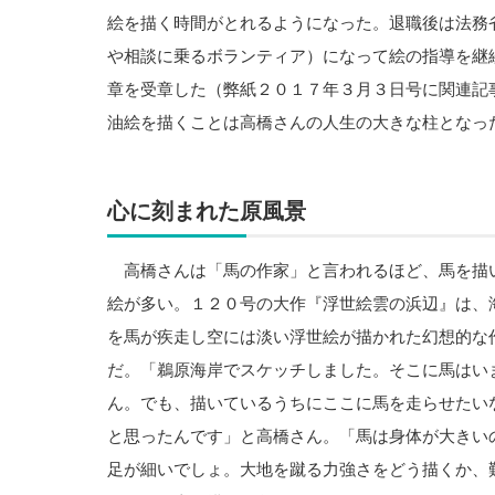
絵を描く時間がとれるようになった。退職後は法務
や相談に乗るボランティア）になって絵の指導を継
章を受章した（弊紙２０１７年３月３日号に関連記
油絵を描くことは高橋さんの人生の大きな柱となっ
心に刻まれた原風景
高橋さんは「馬の作家」と言われるほど、馬を描
絵が多い。１２０号の大作『浮世絵雲の浜辺』は、
を馬が疾走し空には淡い浮世絵が描かれた幻想的な
だ。「鵜原海岸でスケッチしました。そこに馬はい
ん。でも、描いているうちにここに馬を走らせたい
と思ったんです」と高橋さん。「馬は身体が大きい
足が細いでしょ。大地を蹴る力強さをどう描くか、