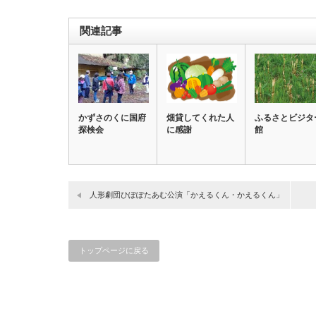
関連記事
かずさのくに国府
畑貸してくれた人
ふるさとビジタ
探検会
に感謝
館
人形劇団ひぽぽたあむ公演「かえるくん・かえるくん」
トップページに戻る