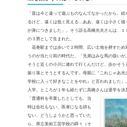
「昔は今と違って遊ぶものなんてなかったから、絵
るけど、遠くは低く見える…ああ、遠くは小さく描
が身につきました」。そう語る高橋光夫さんは、１
の３男として生まれた。
花巻駅までは歩いて２時間、広い土地を耕すため
うのが当たり前の時代だ。「兄弟はみな馬の扱いが
そうと近くの小川に連れて行くんだけど、歩かそう
振り落とそうとするんです。母親に『これじゃあ光
学校に入って好きなことをやれ』と言われました」
入学。ところが１年も経たずに高橋さんは退学を決
「普通科を卒業したとしても、当
時は会社もない、医者になる頭も
ない、どうしようかと思っていた
ら、県立美術工芸学校の錚々（そ