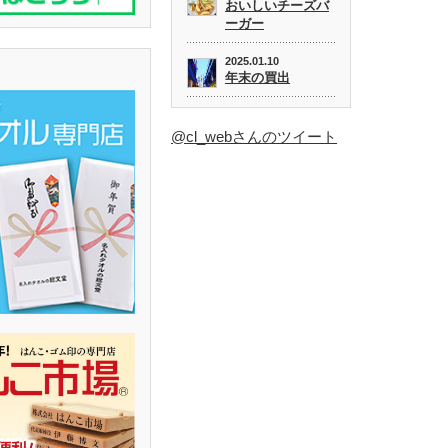
おいしいチーズバ
ーガー
2025.01.10
年末の買出
@cl_webさんのツイート