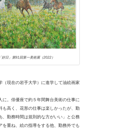
「好日」第91回第一美術展（2022）
学（現在の岩手大学）に進学して油絵画家
人に。俳優座で約５年間舞台美術の仕事に
料も高く、花形の仕事は楽しかったが、勤
あ、勤務時間は規則的な方がいい」と公務
アを重ね、絵の指導をする他、勤務外でも