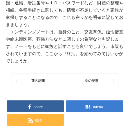
鑑・通帳、暗証番号やＩＤ・パスワードなど、財産の整理や
相続、各種手続きに関しても、情報が不足していると家族が
家探しすることになるので、これも在りかを明確に記してお
きましょう。
エンディングノートは、自身のこと、交友関係、延命措置
や終末期医療、葬儀方法などに関しての希望なども記しま
す。ノートをもとに家族と話すことも良いでしょう。市販も
されていますので、ここから『終活』を始めてみてはいかが
でしょうか。
前の記事
次の記事
Share
Hatena
RSS