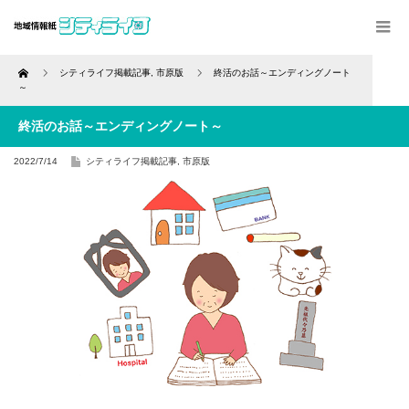
Home
シティライフ掲載記事
,
市原版
終活のお話～エンディングノート
～
終活のお話～エンディングノート～
2022/7/14
シティライフ掲載記事
,
市原版