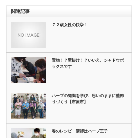
関連記事
７２歳女性の快挙！
置物！？壁掛け！？いいえ、シャドウボ
ックスです
ハーブの知識を学び、思いのままに壁飾
りづくり【市原市】
春のレシピ 講師はハーブ王子