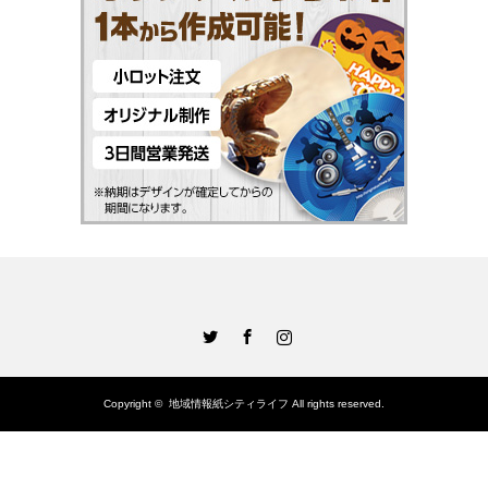
Twitter
Facebook
Instagram
Copyright ©
地域情報紙シティライフ
All rights reserved.