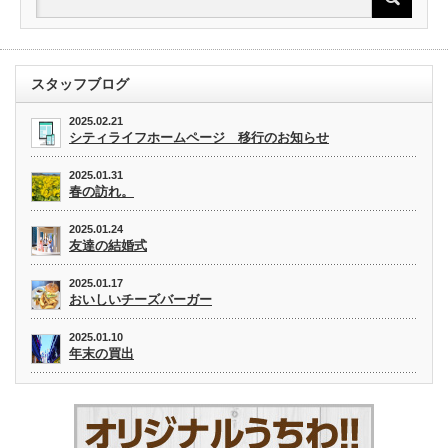
スタッフブログ
2025.02.21
シティライフホームページ 移行のお知らせ
2025.01.31
春の訪れ。
2025.01.24
友達の結婚式
2025.01.17
おいしいチーズバーガー
2025.01.10
年末の買出