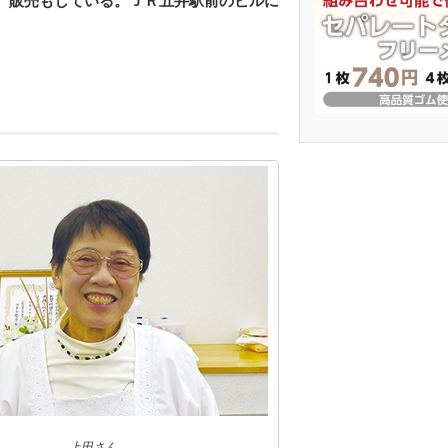
、販売もしている。ＪＲ五井駅前のビルに
上田さん