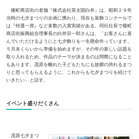
榎町商店街の老舗『株式会社茶太閤白井』は、昭和２９年
当時の七夕まつりの企画に携わり、現在も装飾コンクールで
は『特選一席』など多数の入賞実績がある。同社社長で榎町
商店街振興組合理事長の白井宗一郎さんは、「お客さんに喜
んでいただけるようにと七夕飾りを一生懸命作っています。
５月末くらいから準備を始めますが、その年の新しい話題を
取り入れるため、作品のテーマが決まるのは間際になること
もあります。茂原を離れた子どもたちにも故郷の誇れるまつ
りと思ってもらえるように、これからも七夕まつりを続けて
いきたい」と話す。
イベント盛りだくさん
茂原七夕まつ