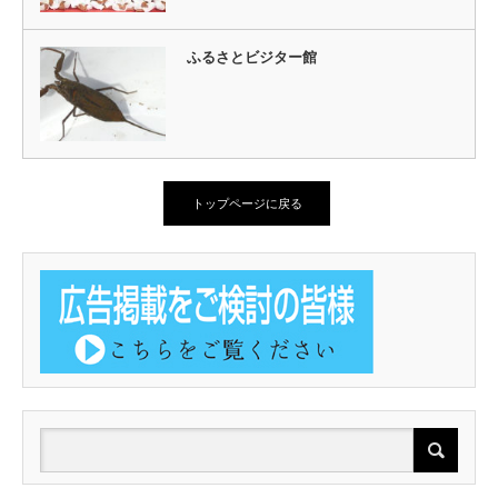
ふるさとビジター館
トップページに戻る