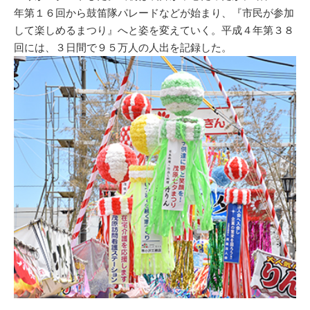
年第１６回から鼓笛隊パレードなどが始まり、『市民が参加
して楽しめるまつり』へと姿を変えていく。平成４年第３８
回には、３日間で９５万人の人出を記録した。