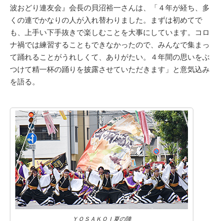
波おどり連友会』会長の貝沼裕一さんは、「４年が経ち、多
くの連でかなりの人が入れ替わりました。まずは初めてで
も、上手い下手抜きで楽しむことを大事にしています。コロ
ナ禍では練習することもできなかったので、みんなで集まっ
て踊れることがうれしくて、ありがたい。４年間の思いをぶ
つけて精一杯の踊りを披露させていただきます」と意気込み
を語る。
ＹＯＳＡＫＯＩ夏の陣