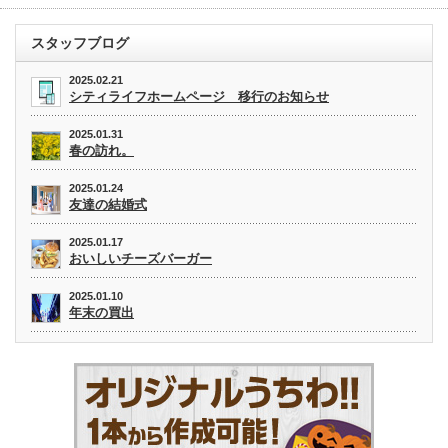
スタッフブログ
2025.02.21
シティライフホームページ 移行のお知らせ
2025.01.31
春の訪れ。
2025.01.24
友達の結婚式
2025.01.17
おいしいチーズバーガー
2025.01.10
年末の買出