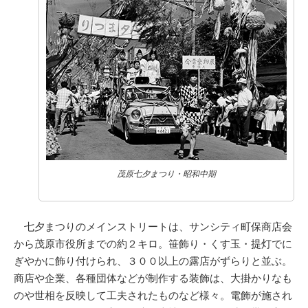
茂原七夕まつり・昭和中期
七夕まつりのメインストリートは、サンシティ町保商店会
から茂原市役所までの約２キロ。笹飾り・くす玉・提灯でに
ぎやかに飾り付けられ、３００以上の露店がずらりと並ぶ。
商店や企業、各種団体などが制作する装飾は、大掛かりなも
のや世相を反映して工夫されたものなど様々。電飾が施され