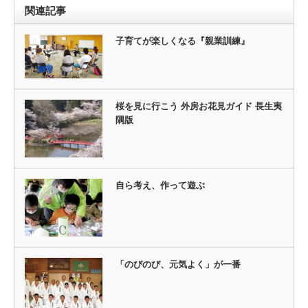
関連記事
子育てが楽しくなる『親業訓練』
桜を見に行こう 外房お花見ガイド 長生夷
隅版
自ら考え、作って遊ぶ
「のびのび、元気よく」が一番