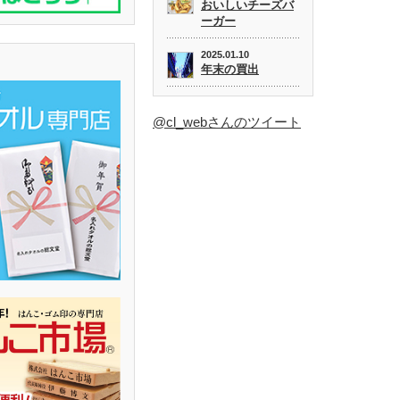
おいしいチーズバ
ーガー
2025.01.10
年末の買出
@cl_webさんのツイート