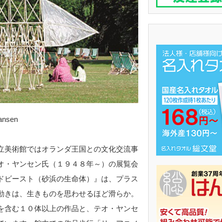
nsen
立美術館ではオランダ王国との文化交流事
オ・ヤンセン氏（１９４８年～）の展覧会
ドビースト（砂浜の生命体）』は、プラス
動きは、生きものを思わせるほど滑らか。
を含む１０体以上の作品と、テオ・ヤンセ