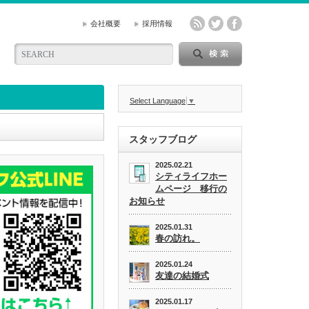
会社概要
採用情報
Select Language
▼
スタッフブログ
2025.02.21
シティライフホー
ムページ 移行の
お知らせ
2025.01.31
春の訪れ。
2025.01.24
友達の結婚式
2025.01.17