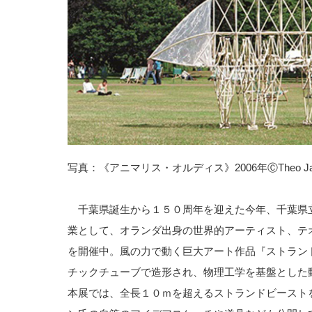
写真：《アニマリス・オルディス》2006年ⒸTheo Ja
千葉県誕生から１５０周年を迎えた今年、千葉県
業として、オランダ出身の世界的アーティスト、テ
を開催中。風の力で動く巨大アート作品『ストラン
チックチューブで造形され、物理工学を基盤とした
本展では、全長１０ｍを超えるストランドビースト