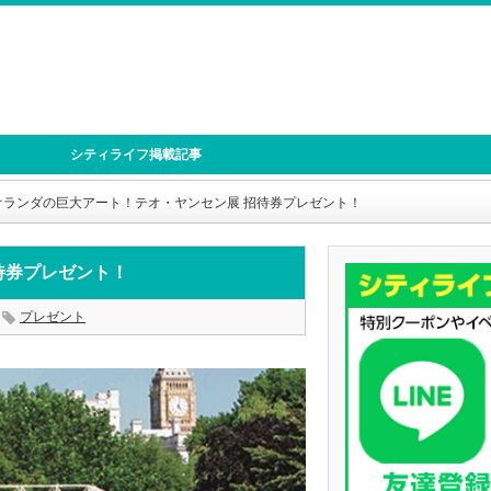
シティライフ掲載記事
オランダの巨大アート！テオ・ヤンセン展 招待券プレゼント！
待券プレゼント！
プレゼント