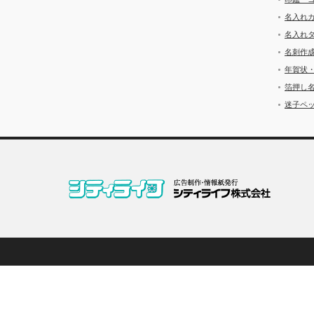
名入れ
名入れ
名刺作
年賀状
箔押し
迷子ペッ