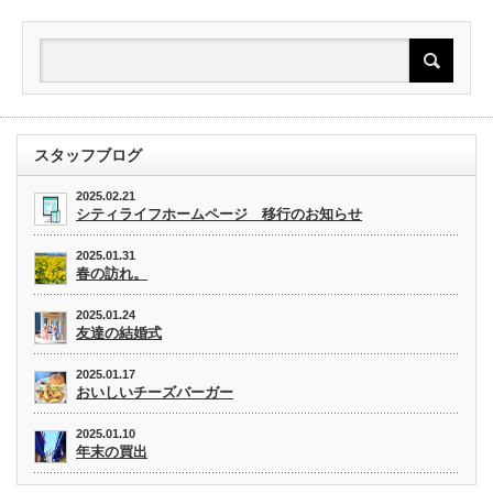
スタッフブログ
2025.02.21
シティライフホームページ 移行のお知らせ
2025.01.31
春の訪れ。
2025.01.24
友達の結婚式
2025.01.17
おいしいチーズバーガー
2025.01.10
年末の買出