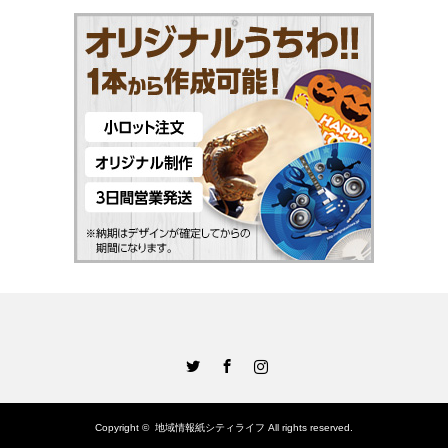
Twitter
Facebook
Instagram
Copyright ©
地域情報紙シティライフ
All rights reserved.