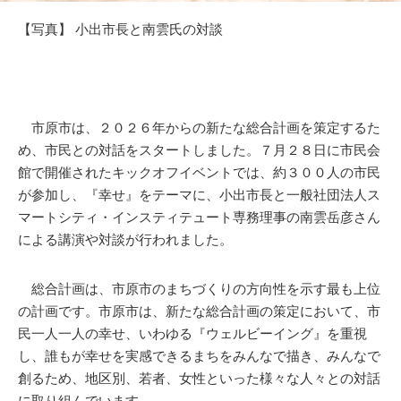
【写真】 小出市長と南雲氏の対談
市原市は、２０２６年からの新たな総合計画を策定するた
め、市民との対話をスタートしました。７月２８日に市民会
館で開催されたキックオフイベントでは、約３００人の市民
が参加し、『幸せ』をテーマに、小出市長と一般社団法人ス
マートシティ・インスティテュート専務理事の南雲岳彦さん
による講演や対談が行われました。
総合計画は、市原市のまちづくりの方向性を示す最も上位
の計画です。市原市は、新たな総合計画の策定において、市
民一人一人の幸せ、いわゆる『ウェルビーイング』を重視
し、誰もが幸せを実感できるまちをみんなで描き、みんなで
創るため、地区別、若者、女性といった様々な人々との対話
に取り組んでいます。