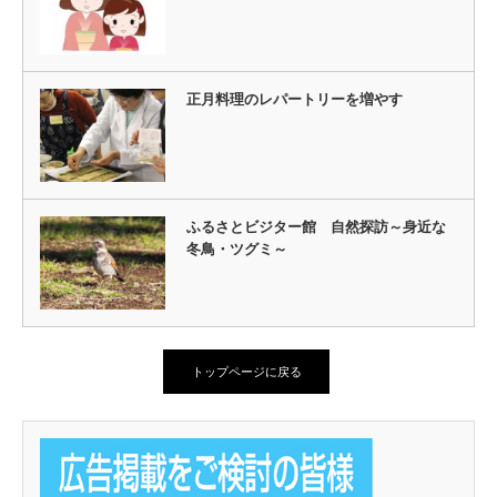
正月料理のレパートリーを増やす
ふるさとビジター館 自然探訪～身近な
冬鳥・ツグミ～
トップページに戻る