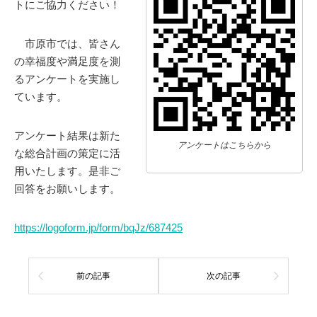
トにご協力ください！
市原市では、皆さん
の幸福度や満足度を測
るアンケートを実施し
ています。
アンケート結果は新た
アンケートはこちらから
な総合計画の策定に活
用いたします。是非ご
回答をお願いします。
https://logoform.jp/form/bqJz/687425
前の記事
次の記事