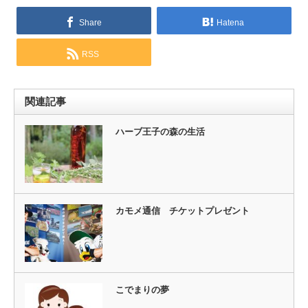
Share
Hatena
RSS
関連記事
ハーブ王子の森の生活
カモメ通信 チケットプレゼント
こでまりの夢