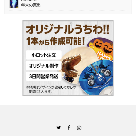
2025.01.10
年末の買出
Twitter
Facebook
Instagram