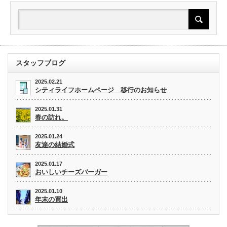
スタッフブログ
2025.02.21
シティライフホームページ 移行のお知らせ
2025.01.31
春の訪れ。
2025.01.24
友達の結婚式
2025.01.17
おいしいチーズバーガー
2025.01.10
年末の買出