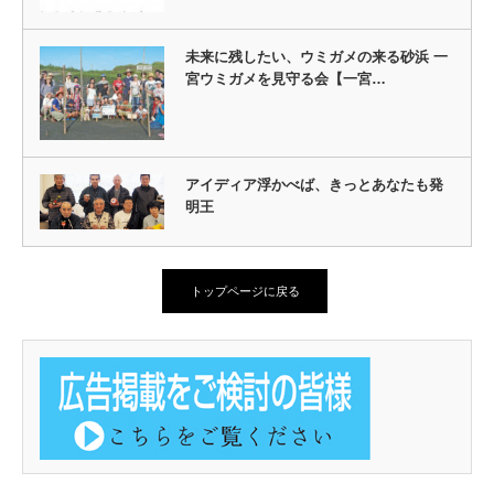
未来に残したい、ウミガメの来る砂浜 一
宮ウミガメを見守る会【一宮…
アイディア浮かべば、きっとあなたも発
明王
トップページに戻る