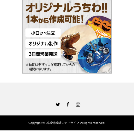
Twitter
Facebook
Instagram
Copyright ©
地域情報紙シティライフ
All rights reserved.