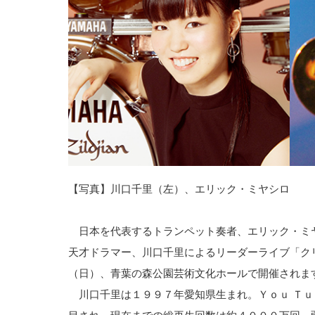
【写真】川口千里（左）、エリック・ミヤシロ
日本を代表するトランペット奏者、エリック・ミ
天才ドラマー、川口千里によるリーダーライブ「ク
（日）、青葉の森公園芸術文化ホールで開催されま
川口千里は１９９７年愛知県生まれ。Ｙｏｕ Ｔｕ