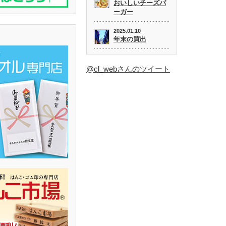
おいしいチーズバ
ーガー
2025.01.10
年末の買出
@cl_webさんのツイート