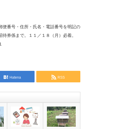
郵便番号・住所・氏名・電話番号を明記の
招待券係まで。１１／１８（月）必着。
１
Hatena
RSS