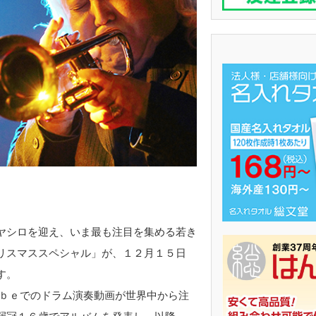
ヤシロを迎え、いま最も注目を集める若き
リスマススペシャル」が、１２月１５日
す。
ｂｅでのドラム演奏動画が世界中から注