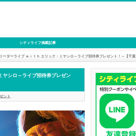
シティライフ掲載記事
リーダーライブ ｗｉｔｈ エリック・ミヤシロ～ライブ招待券プレゼント！～【千葉
・ミヤシロ～ライブ招待券プレゼン
ゼント