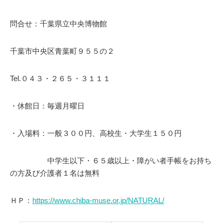
問合せ：千葉県立中央博物館
千葉市中央区青葉町９５５の２
Tel.０４３・２６５・３１１１
・休館日：毎週月曜日
・入場料：一般３００円、高校生・大学生１５０円
中学生以下・６５歳以上・障がい者手帳をお持ち
の方及び介護者１名は無料
ＨＰ：
https://www.chiba-muse.or.jp/NATURAL/