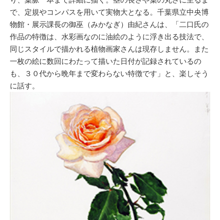
で、定規やコンパスを用いて実物大となる。千葉県立中央博
物館・展示課長の御巫（みかなぎ）由紀さんは、「二口氏の
作品の特徴は、水彩画なのに油絵のように浮き出る技法で、
同じスタイルで描かれる植物画家さんは現存しません。また
一枚の絵に数回にわたって描いた日付が記録されているの
も、３０代から晩年まで変わらない特徴です」と、楽しそう
に話す。