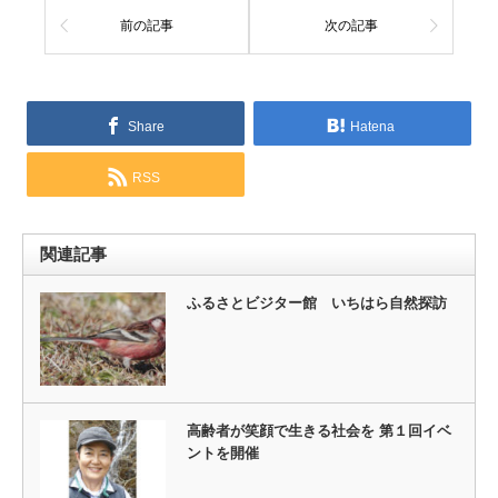
前の記事
次の記事
Share
Hatena
RSS
関連記事
ふるさとビジター館 いちはら自然探訪
高齢者が笑顔で生きる社会を 第１回イベ
ントを開催