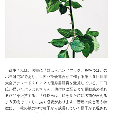
御巫さんは、著書に『野ばらハンドブック』を持つほどの
バラ研究家であり、世界バラ会連合が主催する第１９回世界
大会アデレード２０２２で優秀書籍賞を受賞している。二口
氏が描いたバラはもちろん、他作物に至るまで躍動感の溢れ
る作品を絶賛する。「植物画は、絵を見た時に名前が言える
よう実物そっくりに描く必要があります。普通の絵と違う特
徴に、一枚の紙の中で種子から成長していく様子が表現され