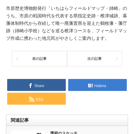
市原歴史博物館発行「いちはらフィールドマップ・姉崎」の
うち、市原の戦国時代を代表する県指定史跡・椎津城跡、幕
藩体制時代から存続して唯一廃藩置県を迎えた鶴牧藩・藩庁
跡（姉崎小学校）などを巡る椎津コースを、フィールドマッ
プ作成に携わった地元民がやさしくご案内します。
前の記事
次の記事
Share
Hatena
RSS
関連記事
季節のスケッチ