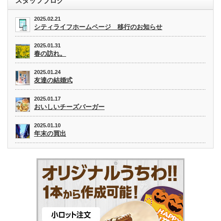
スタッフブログ
2025.02.21
シティライフホームページ 移行のお知らせ
2025.01.31
春の訪れ。
2025.01.24
友達の結婚式
2025.01.17
おいしいチーズバーガー
2025.01.10
年末の買出