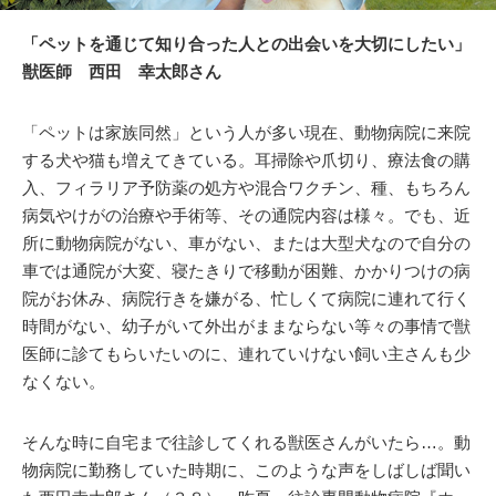
「ペットを通じて知り合った人との出会いを大切にしたい」
獣医師 西田 幸太郎さん
「ペットは家族同然」という人が多い現在、動物病院に来院
する犬や猫も増えてきている。耳掃除や爪切り、療法食の購
入、フィラリア予防薬の処方や混合ワクチン、種、もちろん
病気やけがの治療や手術等、その通院内容は様々。でも、近
所に動物病院がない、車がない、または大型犬なので自分の
車では通院が大変、寝たきりで移動が困難、かかりつけの病
院がお休み、病院行きを嫌がる、忙しくて病院に連れて行く
時間がない、幼子がいて外出がままならない等々の事情で獣
医師に診てもらいたいのに、連れていけない飼い主さんも少
なくない。
そんな時に自宅まで往診してくれる獣医さんがいたら…。動
物病院に勤務していた時期に、このような声をしばしば聞い