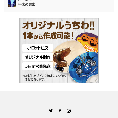
年末の買出
Twitter
Facebook
Instagram