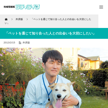
Home
外房版
「ペットを通じて知り合った人との出会いを大切にした
い」
「ペットを通じて知り合った人との出会いを大切にしたい」
2013/2/15
外房版