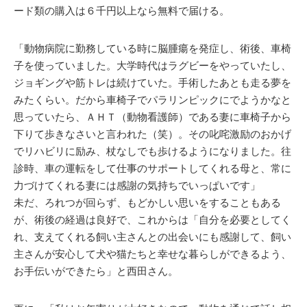
ード類の購入は６千円以上なら無料で届ける。
「動物病院に勤務している時に脳腫瘍を発症し、術後、車椅
子を使っていました。大学時代はラグビーをやっていたし、
ジョギングや筋トレは続けていた。手術したあとも走る夢を
みたくらい。だから車椅子でパラリンピックにでようかなと
思っていたら、ＡＨＴ（動物看護師）である妻に車椅子から
下りて歩きなさいと言われた（笑）。その叱咤激励のおかげ
でリハビリに励み、杖なしでも歩けるようになりました。往
診時、車の運転をして仕事のサポートしてくれる母と、常に
力づけてくれる妻には感謝の気持ちでいっぱいです」
未だ、ろれつが回らず、もどかしい思いをすることもある
が、術後の経過は良好で、これからは「自分を必要としてく
れ、支えてくれる飼い主さんとの出会いにも感謝して、飼い
主さんが安心して犬や猫たちと幸せな暮らしができるよう、
お手伝いができたら」と西田さん。