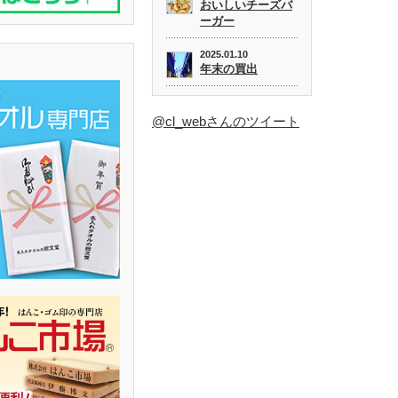
おいしいチーズバ
ーガー
2025.01.10
年末の買出
@cl_webさんのツイート