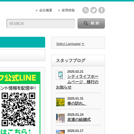
会社概要
採用情報
Select Language
▼
スタッフブログ
2025.02.21
シティライフホー
ムページ 移行の
お知らせ
2025.01.31
春の訪れ。
2025.01.24
友達の結婚式
2025.01.17