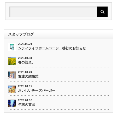
スタッフブログ
2025.02.21
シティライフホームページ 移行のお知らせ
2025.01.31
春の訪れ。
2025.01.24
友達の結婚式
2025.01.17
おいしいチーズバーガー
2025.01.10
年末の買出