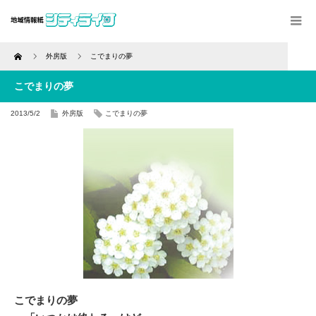
Home
外房版
こでまりの夢
こでまりの夢
2013/5/2
外房版
こでまりの夢
こでまりの夢