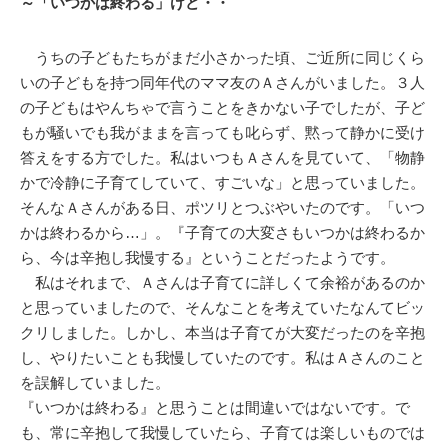
～「いつかは終わる」けど・・
うちの子どもたちがまだ小さかった頃、ご近所に同じくら
いの子どもを持つ同年代のママ友のＡさんがいました。３人
の子どもはやんちゃで言うことをきかない子でしたが、子ど
もが騒いでも我がままを言っても叱らず、黙って静かに受け
答えをする方でした。私はいつもＡさんを見ていて、「物静
かで冷静に子育てしていて、すごいな」と思っていました。
そんなＡさんがある日、ポツリとつぶやいたのです。「いつ
かは終わるから…」。『子育ての大変さもいつかは終わるか
ら、今は辛抱し我慢する』ということだったようです。
私はそれまで、Ａさんは子育てに詳しくて余裕があるのか
と思っていましたので、そんなことを考えていたなんてビッ
クリしました。しかし、本当は子育てが大変だったのを辛抱
し、やりたいことも我慢していたのです。私はＡさんのこと
を誤解していました。
『いつかは終わる』と思うことは間違いではないです。で
も、常に辛抱して我慢していたら、子育ては楽しいものでは