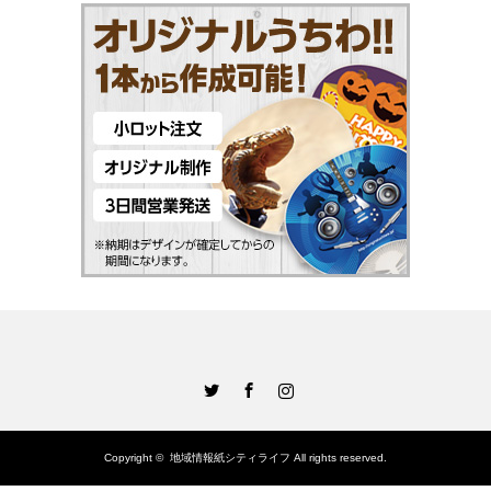
Twitter
Facebook
Instagram
Copyright ©
地域情報紙シティライフ
All rights reserved.