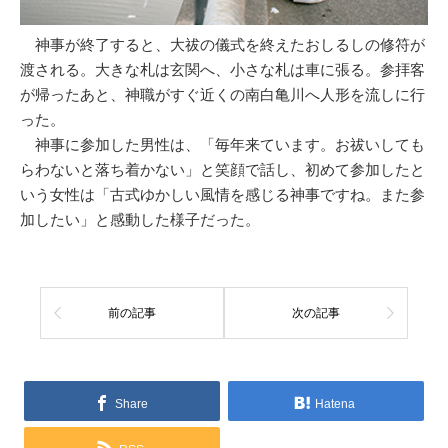
神事が終了すると、大祓の儀式を終えたおしるしの修符が
渡される。大きな札は玄関へ、小さな札は車に張る。参拝客
が帰ったあと、神職がすぐ近くの南白亀川へ人形を流しに行
った。
神事に参加した男性は、「毎年来ています。お祓いしても
らわないと落ち着かない」と笑顔で話し、初めて参加したと
いう女性は「古式ゆかしい風情を感じる神事ですね。また参
加したい」と感動した様子だった。
前の記事
次の記事
Share
Hatena