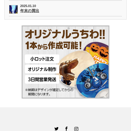
2025.01.10
年末の買出
Twitter
Facebook
Instagram