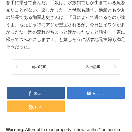
を手に乗せて喜んだ。「娘は、水族館でしか生きている魚を
見たことがない。楽しかった」と母親も話す。漁船ともや丸
の船長である御園忠史さんは、「日によって獲れるものが違
うよ。地元じゃ特にアジが重宝されるが、今日はイワシが多
かったな。潮の流れがちょっと速かったな」と話す。「家に
帰ってつみれにします！」と嬉しそうに話す地元主婦も満足
そうだった。
前の記事
次の記事
Share
Hatena
RSS
Warning
: Attempt to read property "show_author" on bool in