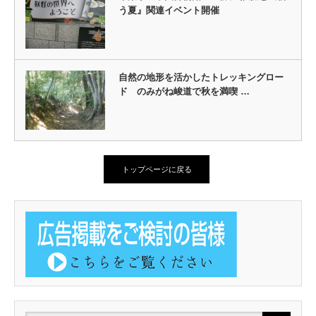
う夏』関連イベント開催
自然の地形を活かしたトレッキングロー
ド のみがね峻道で秋を満喫 …
トップページに戻る