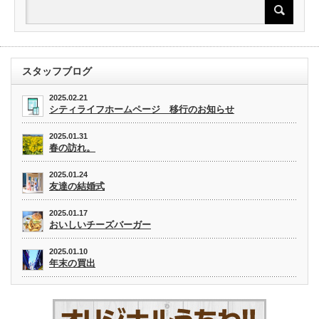
スタッフブログ
2025.02.21
シティライフホームページ 移行のお知らせ
2025.01.31
春の訪れ。
2025.01.24
友達の結婚式
2025.01.17
おいしいチーズバーガー
2025.01.10
年末の買出