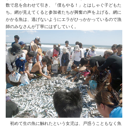
数で息を合わせて引き、「僕もやる！」とはしゃぐ子どもた
ち。網が見えてくると参加者たちが興奮の声を上げる。網に
かかる魚は、逃げないようにエラがひっかかっているので漁
師のみなさんが丁寧にはずしていく。
初めて生の魚に触れたという女児は、戸惑うこともなく魚