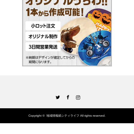
Twitter
Facebook
Instagram
Copyright ©
地域情報紙シティライフ
All rights reserved.