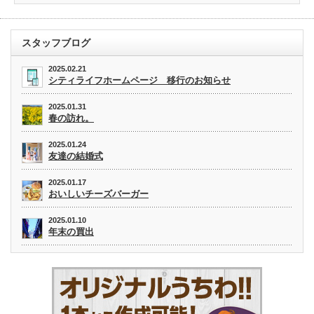
スタッフブログ
2025.02.21
シティライフホームページ 移行のお知らせ
2025.01.31
春の訪れ。
2025.01.24
友達の結婚式
2025.01.17
おいしいチーズバーガー
2025.01.10
年末の買出