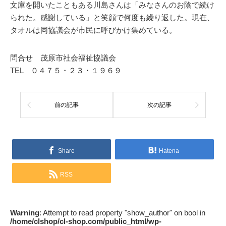
文庫を開いたこともある川島さんは「みなさんのお陰で続け
られた。感謝している」と笑顔で何度も繰り返した。現在、
タオルは同協議会が市民に呼びかけ集めている。
問合せ 茂原市社会福祉協議会
TEL ０４７５・２３・１９６９
前の記事
次の記事
Share
Hatena
RSS
Warning
: Attempt to read property "show_author" on bool in
/home/clshop/cl-shop.com/public_html/wp-