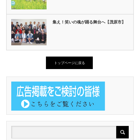
集え！笑いの魂が踊る舞台へ【茂原市】
トップページに戻る