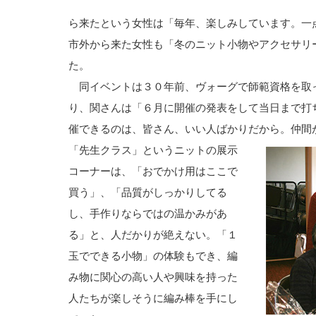
ら来たという女性は「毎年、楽しみしています。一
市外から来た女性も「冬のニット小物やアクセサリ
た。
同イベントは３０年前、ヴォーグで師範資格を取
り、関さんは「６月に開催の発表をして当日まで打
催できるのは、皆さん、いい人ばかりだから。仲間
「先生クラス」というニットの展示
コーナーは、「おでかけ用はここで
買う」、「品質がしっかりしてる
し、手作りならではの温かみがあ
る」と、人だかりが絶えない。「１
玉でできる小物」の体験もでき、編
み物に関心の高い人や興味を持った
人たちが楽しそうに編み棒を手にし