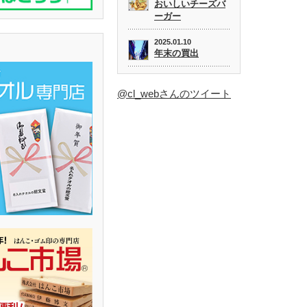
おいしいチーズバ
ーガー
2025.01.10
年末の買出
@cl_webさんのツイート