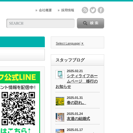
会社概要
採用情報
Select Language
▼
スタッフブログ
2025.02.21
シティライフホー
ムページ 移行の
お知らせ
2025.01.31
春の訪れ。
2025.01.24
友達の結婚式
2025.01.17