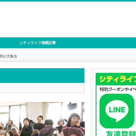
シティライフ掲載記事
間が大集合