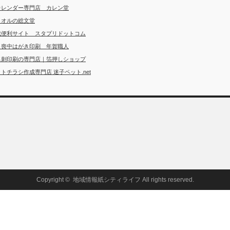
カレンダー専門店 カレン堂
タオルの総文堂
成便利サイト スタプリドットコム
・喪中はがき印刷 年賀職人
名刺印刷の専門店｜箔押しショップ
トチラシ作成専門店 迷子ペット.net
Copyright ©
地域情報紙シティライフ
All rights reserved.