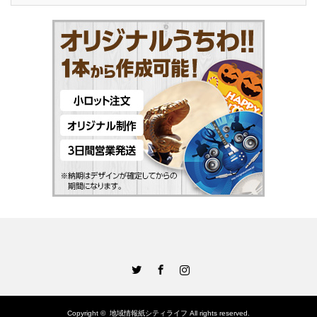
Twitter
Facebook
Instagram
Copyright ©
地域情報紙シティライフ
All rights reserved.