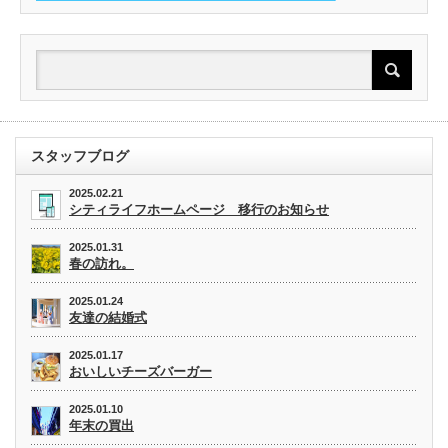
スタッフブログ
2025.02.21
シティライフホームページ 移行のお知らせ
2025.01.31
春の訪れ。
2025.01.24
友達の結婚式
2025.01.17
おいしいチーズバーガー
2025.01.10
年末の買出