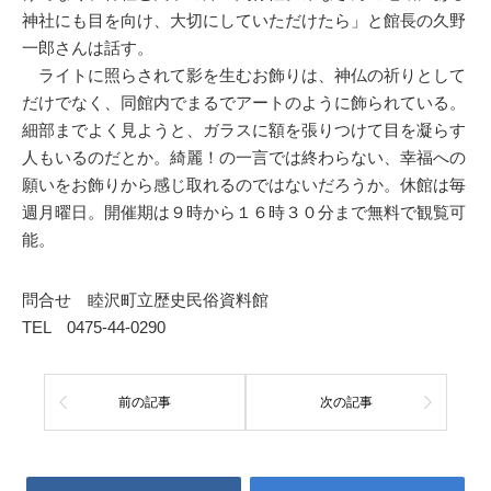
神社にも目を向け、大切にしていただけたら」と館長の久野
一郎さんは話す。
ライトに照らされて影を生むお飾りは、神仏の祈りとして
だけでなく、同館内でまるでアートのように飾られている。
細部までよく見ようと、ガラスに額を張りつけて目を凝らす
人もいるのだとか。綺麗！の一言では終わらない、幸福への
願いをお飾りから感じ取れるのではないだろうか。休館は毎
週月曜日。開催期は９時から１６時３０分まで無料で観覧可
能。
問合せ 睦沢町立歴史民俗資料館
TEL 0475-44-0290
前の記事
次の記事