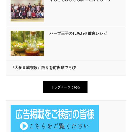
ハーブ王子のしあわせ健康レシピ
『大多喜城讃歌』踊りを前夜祭で再び
トップページに戻る