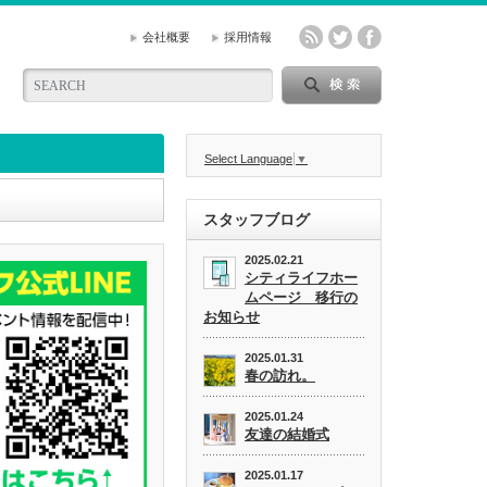
会社概要
採用情報
Select Language
▼
スタッフブログ
2025.02.21
シティライフホー
ムページ 移行の
お知らせ
2025.01.31
春の訪れ。
2025.01.24
友達の結婚式
2025.01.17