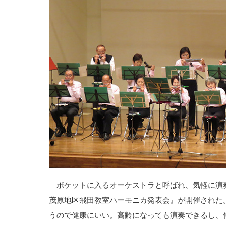
ポケットに入るオーケストラと呼ばれ、気軽に演
茂原地区飛田教室ハーモニカ発表会』が開催された
うので健康にいい。高齢になっても演奏できるし、