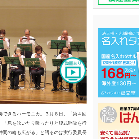
奏できるハーモニカ。３月８日、『第４回
。「息を吹いたり吸ったりと腹式呼吸を行
仲間の輪も広がる」と語るのは実行委員長