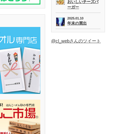
おいしいチーズバ
ーガー
2025.01.10
年末の買出
@cl_webさんのツイート