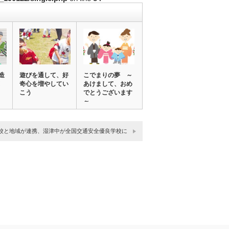
造
遊びを通して、好
こでまりの夢 ～
奇心を増やしてい
あけまして、おめ
こう
でとうございます
～
校と地域が連携、湿津中が全国交通安全優良学校に