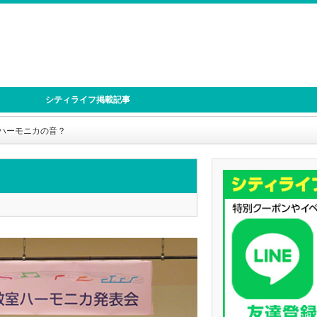
シティライフ掲載記事
ハーモニカの音？