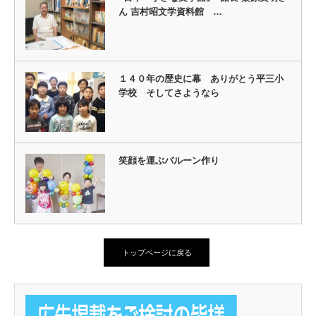
ん 吉村昭文学資料館 …
１４０年の歴史に幕 ありがとう平三小
学校 そしてさようなら
笑顔を運ぶバルーン作り
トップページに戻る