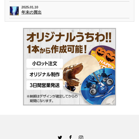
2025.01.10
年末の買出
Twitter
Facebook
Instagram