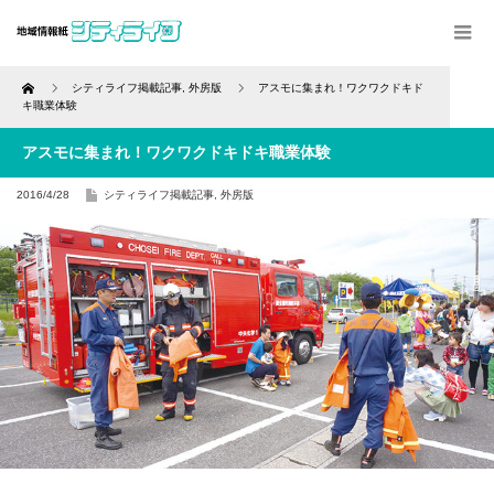
Home
シティライフ掲載記事
,
外房版
アスモに集まれ！ワクワクドキド
キ職業体験
アスモに集まれ！ワクワクドキドキ職業体験
2016/4/28
シティライフ掲載記事
,
外房版