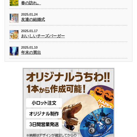
春の訪れ。
2025.01.24
友達の結婚式
2025.01.17
おいしいチーズバーガー
2025.01.10
年末の買出