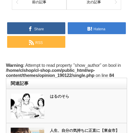
前の記事
次の記事
Share
Hatena
RSS
Warning
: Attempt to read property "show_author" on bool in
/home/clshop/cl-shop.com/public_html/wp-
content/themes/opinion_190122/single.php
on line
84
関連記事
はるのそら
人生、自分の気持ちに正直に【東金市】