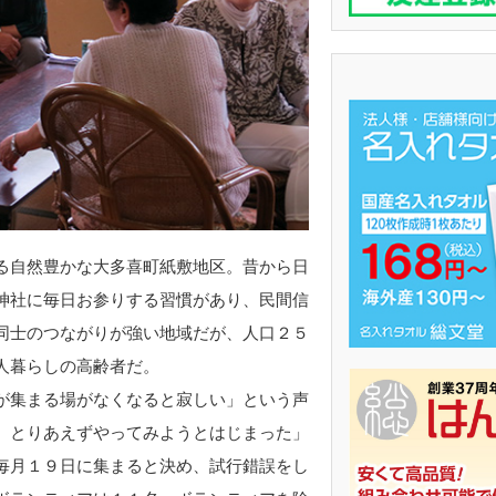
る自然豊かな大多喜町紙敷地区。昔から日
神社に毎日お参りする習慣があり、民間信
同士のつながりが強い地域だが、人口２５
人暮らしの高齢者だ。
が集まる場がなくなると寂しい」という声
、とりあえずやってみようとはじまった」
毎月１９日に集まると決め、試行錯誤をし