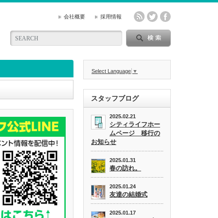
会社概要
採用情報
Select Language
▼
スタッフブログ
2025.02.21
シティライフホー
ムページ 移行の
お知らせ
2025.01.31
春の訪れ。
2025.01.24
友達の結婚式
2025.01.17