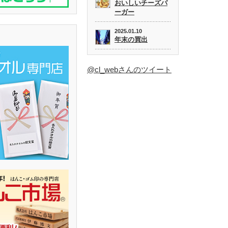
おいしいチーズバ
ーガー
2025.01.10
年末の買出
@cl_webさんのツイート