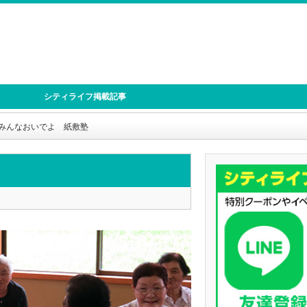
シティライフ掲載記事
みんなおいでよ 紙敷塾