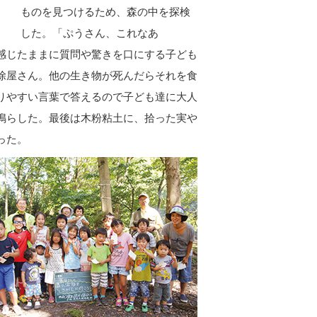
ものを見つけるため、森の中を探検
した。「ぷうさん、これなあ
感じたままに質問や驚きを口にする子ども
除屋さん。他の生き物が死んだらそれを食
りやすい言葉で答えるので子ども達に大人
鳴らした。最後は木粉粘土に、拾った実や
った。