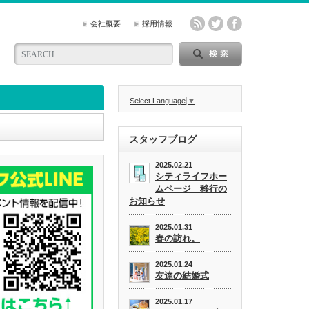
会社概要
採用情報
Select Language
▼
スタッフブログ
2025.02.21
シティライフホー
ムページ 移行の
お知らせ
2025.01.31
春の訪れ。
2025.01.24
友達の結婚式
2025.01.17