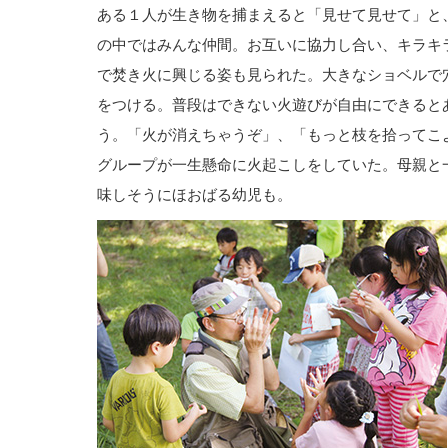
ある１人が生き物を捕まえると「見せて見せて」と
の中ではみんな仲間。お互いに協力し合い、キラキ
で焚き火に興じる姿も見られた。大きなショベルで
をつける。普段はできない火遊びが自由にできると
う。「火が消えちゃうぞ」、「もっと枝を拾ってこ
グループが一生懸命に火起こしをしていた。母親と
味しそうにほおばる幼児も。