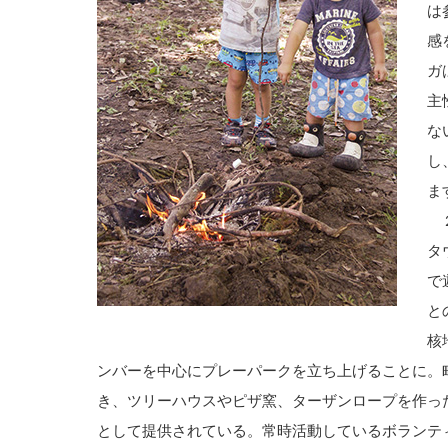
は
感
ガ
主
な
し
ま
２
タ
で
と
核
ンバーを中心にプレーパークを立ち上げることに。
き、ツリーハウスやピザ窯、ターザンロープを作っ
として提供されている。常時活動しているボランテ