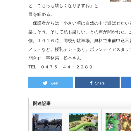
と、こちらも嬉しくなりますね」と
目を細める。
保護者からは「小さい頃は自然の中で遊ばせたい
楽しそう。そして私も楽しい」との声が聞かれた。
催。１０１６時。同校が駐車場。無料で事前申込不
メットなど。授乳テントあり。ボランティアスタッ
問合せ 事務局 松本さん
TEL ０４７５・４４・２２８９
Tweet
Share
関連記事