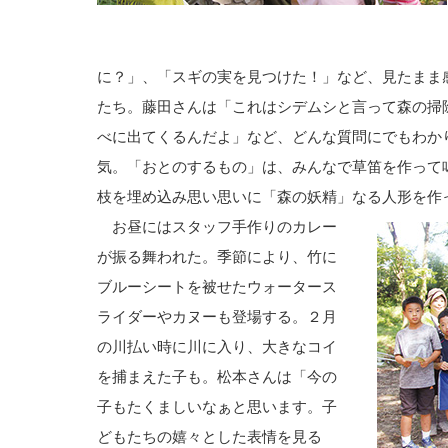
に？」、「スギの実を見つけた！」など、見たまま
たち。藤田さんは「これはシデムシと言って森の掃
べに出てくるんだよ」など、どんな質問にでもわか
気。「おとのするもの」は、みんなで草笛を作って
枝を埋め込み思い思いに「森の妖精」なる人形を作
お昼にはスタッフ手作りのカレー
が振る舞われた。季節により、竹に
ブルーシートを被せたウォータース
ライダーやカヌーも登場する。２月
の川払い時に川に入り、大きなコイ
を捕まえた子も。松本さんは「今の
子もたくましいなぁと思います。子
どもたちの嬉々とした表情を見る