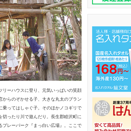
リーハウスに登り、元気いっぱいの笑顔
窓からのぞかせる子、大きな丸太のブラン
に乗ってはしゃぐ子。そのほかノコギリで
を切ったり川で遊んだり。長生郡睦沢町に
るプレーパーク『まっ白い広場』。ここで