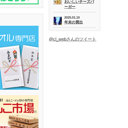
おいしいチーズバ
ーガー
2025.01.10
年末の買出
@cl_webさんのツイート