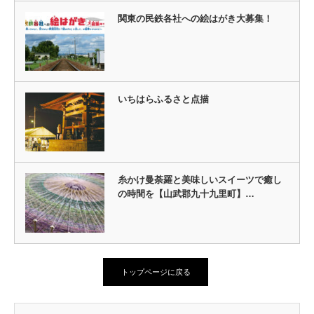
関東の民鉄各社への絵はがき大募集！
いちはらふるさと点描
糸かけ曼荼羅と美味しいスイーツで癒し
の時間を【山武郡九十九里町】…
トップページに戻る