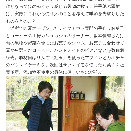
作りならではのぬくもり感じる袋物の数々。絵手紙の題材
は、実際にこれから使う人のことを考えて季節を先取りした
ものをとのこと。
近所で昨夏オープンしたテイクアウト専門の手作りお菓子
とコーヒーの工房カシュカシュのオーナー、坂本佳織さんは
旬の果物や野菜を使ったお菓子やジャム、お菓子に合わせて
豆から選んだコーヒー、ハンドメイドのピアスなどを数種類
販売。取材日はりんご（紅玉）を使ったマフィンとカボチャ
のパウンドケーキを。次回はサツマイモを使ったお菓子を販
売予定。添加物不使用の身体に優しいものが並ぶ。