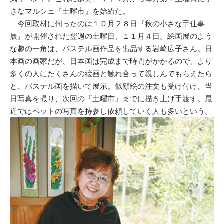
さなマルシェ『土曜市』を始めた。
今回取材に伺ったのは１０月２８日『秋の小さな手仕事
展』が開催された翌週の土曜日、１１月４日。絵画展のよう
な趣の一角は、パステル画作品を出品する岩崎広子さん。日
本画の画家だが、日本画は完成まで時間がかかるので、より
多くの人にたくさんの絵画と触れ合って親しんでもらえたら
と、パステル画を描いて展示。似顔絵の注文も受け付け、当
日写真を撮り、次回の『土曜市』までに描き上げ手渡す。最
近ではペットの写真を持参し依頼していく人も多いという。