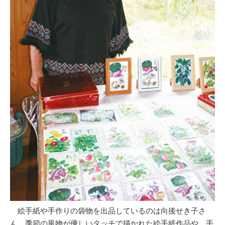
絵手紙や手作りの袋物を出品しているのは向後せき子さ
ん。季節の風物が優しいタッチで描かれた絵手紙作品や、手