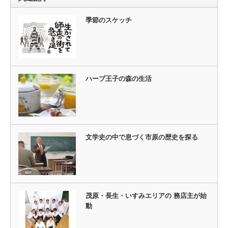
季節のスケッチ
ハーブ王子の森の生活
文学史の中で息づく市原の歴史を探る
茂原・長生・いすみエリアの 務店主が始
動