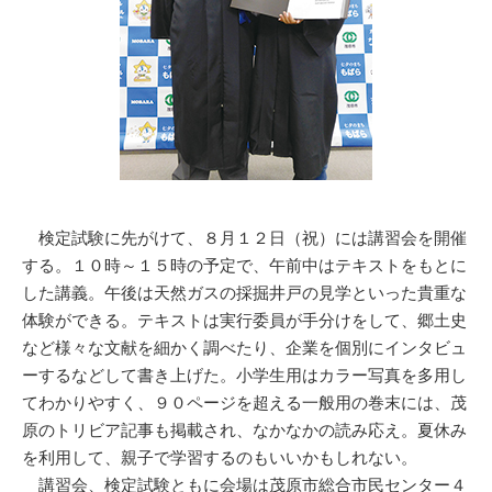
検定試験に先がけて、８月１２日（祝）には講習会を開催
する。１０時～１５時の予定で、午前中はテキストをもとに
した講義。午後は天然ガスの採掘井戸の見学といった貴重な
体験ができる。テキストは実行委員が手分けをして、郷土史
など様々な文献を細かく調べたり、企業を個別にインタビュ
ーするなどして書き上げた。小学生用はカラー写真を多用し
てわかりやすく、９０ページを超える一般用の巻末には、茂
原のトリビア記事も掲載され、なかなかの読み応え。夏休み
を利用して、親子で学習するのもいいかもしれない。
講習会、検定試験ともに会場は茂原市総合市民センター４