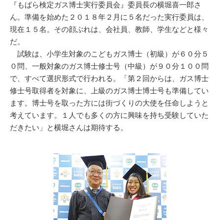
『もばら検定ガス博士実行委員会』委員長の横堀喜一郎さ
ん。準備を始めた２０１８年２月に５名だった実行委員は、
現在１５名。その顔ぶれは、会社員、教師、学生などと様々
だ。
試験は、小学生対象のこどもガス博士（初級）が６０分５
０問、一般対象のガス博士修士号（中級）が９０分１００問
で、すべて選択形式で行われる。「第２回からは、ガス博士
修士号取得者を対象に、上級のガス博士博士号も準備してい
ます。博士号を取った方には街づくりの大使を任命しようと
考えています。１人でも多くの方に興味を持ち受験していた
だきたい」と横堀さんは期待する。