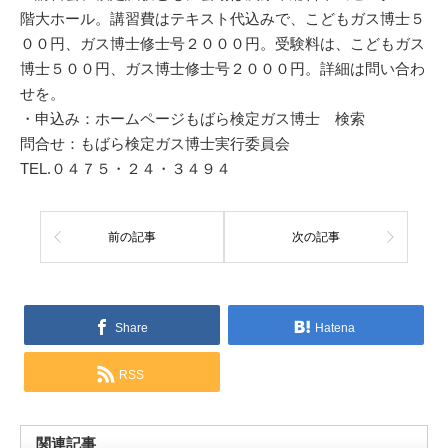
階大ホール。講習費はテキスト代込みで、こどもガス博士５
００円、ガス博士修士号２０００円。受験料は、こどもガス
博士５００円、ガス博士修士号２０００円。詳細は問い合わ
せを。
・申込み：ホームページもばら検定ガス博士 検索
問合せ：もばら検定ガス博士実行委員会
TEL.０４７５・２４・３４９４
前の記事
次の記事
Share
Hatena
RSS
関連記事