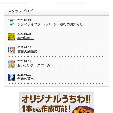
スタッフブログ
2025.02.21
シティライフホームページ 移行のお知らせ
2025.01.31
春の訪れ。
2025.01.24
友達の結婚式
2025.01.17
おいしいチーズバーガー
2025.01.10
年末の買出