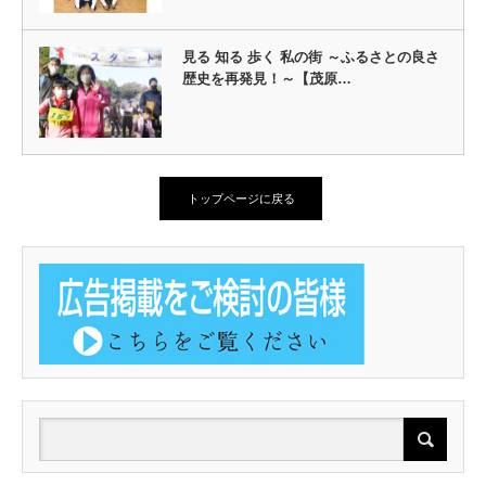
見る 知る 歩く 私の街 ～ふるさとの良さ
歴史を再発見！～【茂原…
トップページに戻る