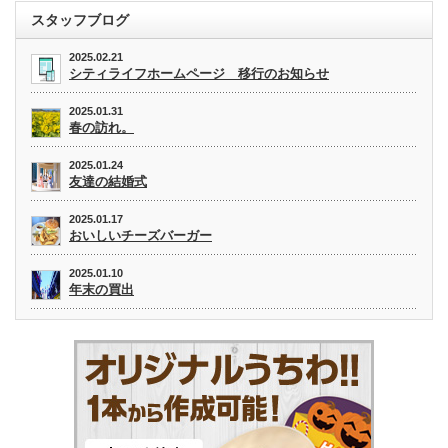
スタッフブログ
2025.02.21
シティライフホームページ 移行のお知らせ
2025.01.31
春の訪れ。
2025.01.24
友達の結婚式
2025.01.17
おいしいチーズバーガー
2025.01.10
年末の買出