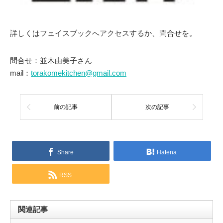
詳しくはフェイスブックへアクセスするか、問合せを。
問合せ：並木由美子さん
mail：
torakomekitchen@gmail.com
前の記事
次の記事
Share
Hatena
RSS
関連記事