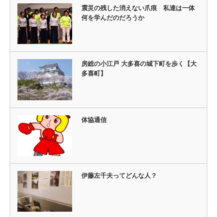
震災の残した消えない爪痕 私達は一体
何を学んだのだろうか
房総の小江戸 大多喜の城下町を歩く【大
多喜町】
体協通信
伊藤左千夫ってどんな人？