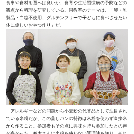
食事や食材を選べば良いか、食育や生活習慣病の予防などの
観点から料理を研究している。同教室のテーマは、「卵・乳
製品・白糖不使用、グルテンフリーで子どもに食べさせたい
体に優しいおやつ作り」だ。
アレルギーなどの問題から小麦粉の代替品として注目され
ている米粉だが、この蒸しパンの特徴は米粉を使わず直接米
から作ること。参加者もその点に興味を持ち参加したとの声
が多かった。並木さんは米粉を使わない調理法を知り、それ