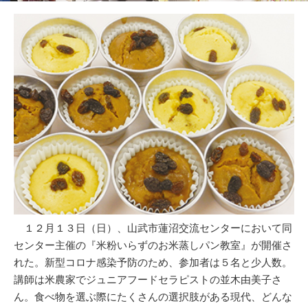
１２月１３日（日）、山武市蓮沼交流センターにおいて同
センター主催の『米粉いらずのお米蒸しパン教室』が開催さ
れた。新型コロナ感染予防のため、参加者は５名と少人数。
講師は米農家でジュニアフードセラピストの並木由美子さ
ん。食べ物を選ぶ際にたくさんの選択肢がある現代、どんな