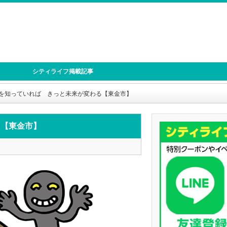
シティライフ掲載記事
を知っていれば きっと未来が変わる【東金市】
る【東金市】