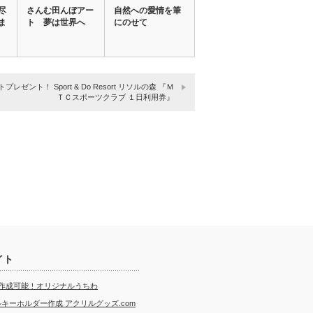
尽
さんむ田んぼアー
自然への愛情を筆
ま
ト 夢は世界へ
にのせて
プレゼント！ Sport & Do Resort リソルの森 『Ｍ
ＴＣスポーツクラブ １日利用券』
イト
ら作成可能！オリジナルうちわ
キーホルダー作成 アクリルグッズ.com