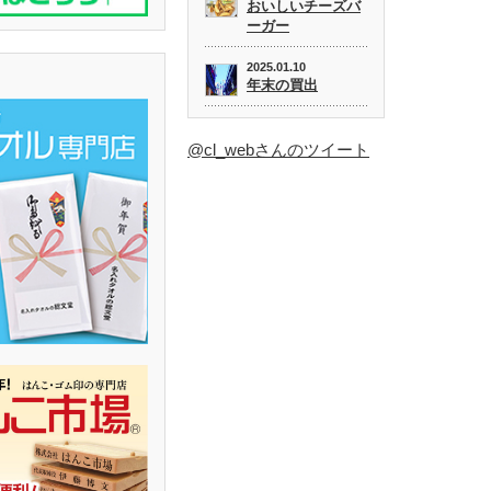
おいしいチーズバ
ーガー
2025.01.10
年末の買出
@cl_webさんのツイート