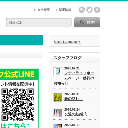
会社概要
採用情報
Select Language
▼
スタッフブログ
2025.02.21
シティライフホー
ムページ 移行の
お知らせ
2025.01.31
春の訪れ。
2025.01.24
友達の結婚式
2025.01.17