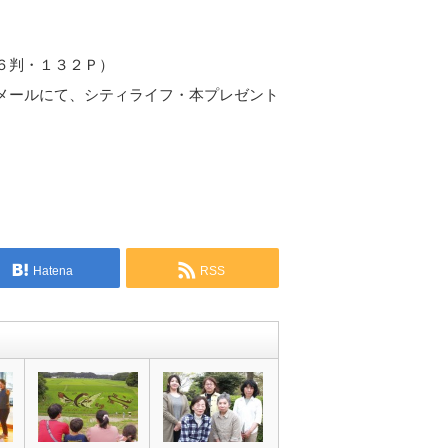
８
６判・１３２Ｐ）
メールにて、シティライフ・本プレゼント
Hatena
RSS