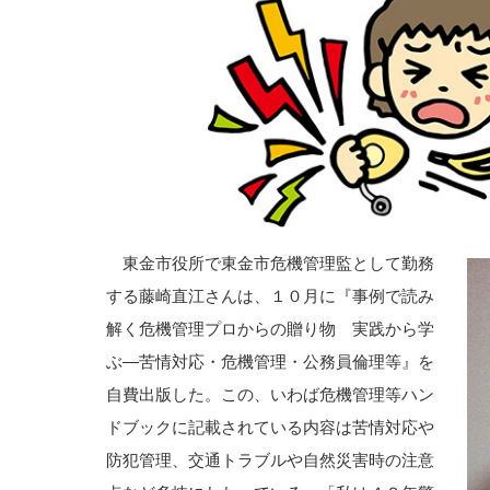
東金市役所で東金市危機管理監として勤務
する藤崎直江さんは、１０月に『事例で読み
解く危機管理プロからの贈り物 実践から学
ぶ―苦情対応・危機管理・公務員倫理等』を
自費出版した。この、いわば危機管理等ハン
ドブックに記載されている内容は苦情対応や
防犯管理、交通トラブルや自然災害時の注意